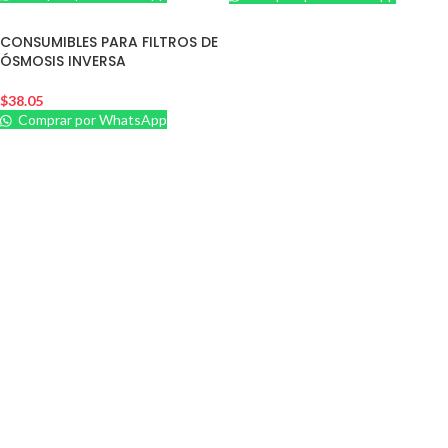
CONSUMIBLES PARA FILTROS DE
ÓSMOSIS INVERSA
$
38.05
Comprar por WhatsApp
+58 412 3360192