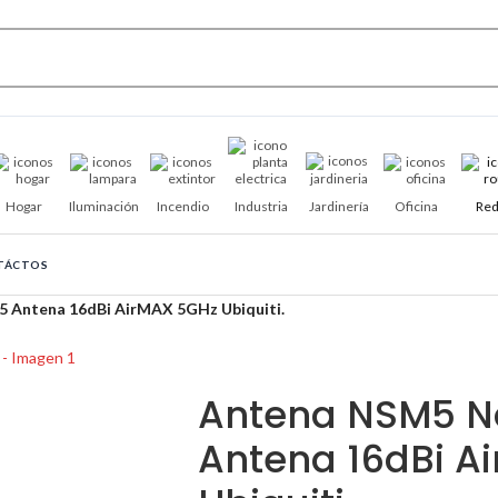
Hogar
Iluminación
Incendio
Industria
Jardinería
Oficina
Red
TÁCTOS
 Antena 16dBi AirMAX 5GHz Ubiquiti.
Antena NSM5 N
Antena 16dBi A