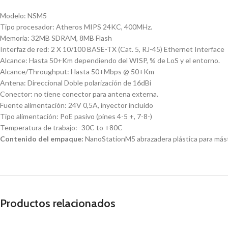
Modelo: NSM5
Tipo procesador: Atheros MIPS 24KC, 400MHz.
Memoria: 32MB SDRAM, 8MB Flash
Interfaz de red: 2 X 10/100 BASE-TX (Cat. 5, RJ-45) Ethernet Interface
Alcance: Hasta 50+Km dependiendo del WISP, % de LoS y el entorno.
Alcance/Throughput: Hasta 50+Mbps @ 50+Km
Antena: Direccional Doble polarización de 16dBi
Conector: no tiene conector para antena externa.
Fuente alimentación: 24V 0,5A, inyector incluido
Tipo alimentación: PoE pasivo (pines 4-5 +, 7-8-)
Temperatura de trabajo: -30C to +80C
Contenido del empaque:
NanoStationM5 abrazadera plástica para másti
Productos relacionados