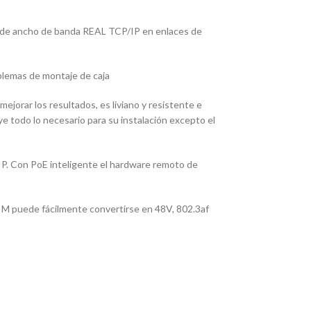
de ancho de banda REAL TCP/IP en enlaces de
oblemas de montaje de caja
ejorar los resultados, es liviano y resistente e
e todo lo necesario para su instalación excepto el
IP. Con PoE inteligente el hardware remoto de
M puede fácilmente convertirse en 48V, 802.3af