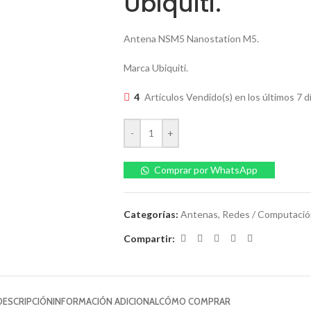
Ubiquiti.
Antena NSM5 Nanostation M5.
Marca Ubiquiti.
4
Artículos Vendido(s) en los últimos 7 d
-
+
Comprar por WhatsApp
Categorías:
Antenas
,
Redes / Computació
Compartir:
DESCRIPCIÓN
INFORMACIÓN ADICIONAL
CÓMO COMPRAR