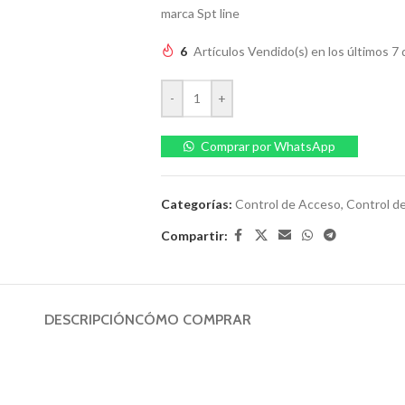
marca Spt line
6
Artículos Vendido(s) en los últimos 7 
-
+
Comprar por WhatsApp
Categorías:
Control de Acceso
,
Control d
Compartir:
DESCRIPCIÓN
CÓMO COMPRAR