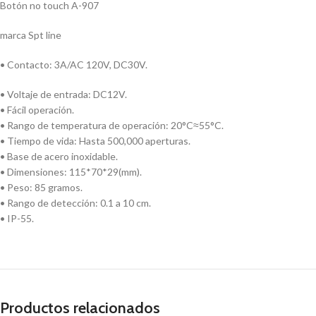
Botón no touch A-907
marca Spt line
• Contacto: 3A/AC 120V, DC30V.
• Voltaje de entrada: DC12V.
• Fácil operación.
• Rango de temperatura de operación: 20°C≈55°C.
• Tiempo de vida: Hasta 500,000 aperturas.
• Base de acero inoxidable.
• Dimensiones: 115*70*29(mm).
• Peso: 85 gramos.
• Rango de detección: 0.1 a 10 cm.
• IP-55.
Productos relacionados