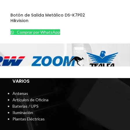
Botón de Salida Metálico DS-K7P02
Hikvision
Comprar por WhatsApp
VARIOS
Antenas
Artículos de Oficina
Baterías / UPS
Iluminación
Plantas Eléctricas