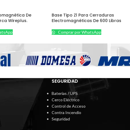
romagnética De
Base Tipo Zl Para Cerraduras
ca Wireplus.
Electromagnéticas De 600 Libras
atsApp
Comprar por WhatsApp
SEGURIDAD
Baterías / UPS
Cerco Eléctrico
Control de Acceso
Contra Incendio
Seguridad