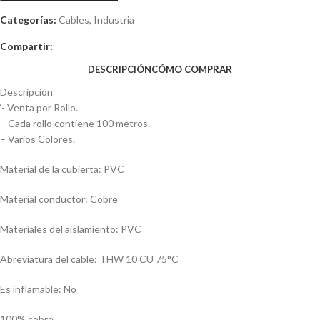
Categorías:
Cables
,
Industria
Compartir:
DESCRIPCIÓN
CÓMO COMPRAR
Descripción
‘- Venta por Rollo.
– Cada rollo contiene 100 metros.
– Varios Colores.
Material de la cubierta
: PVC
Material conductor
: Cobre
Materiales del aislamiento
: PVC
Abreviatura del cable
: THW 10 CU 75°C
Es inflamable
: No
100% cobre