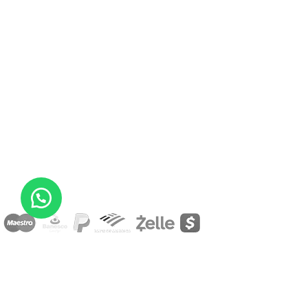
Hecho con
por
Kiwi Agencia Creativa
- 2024