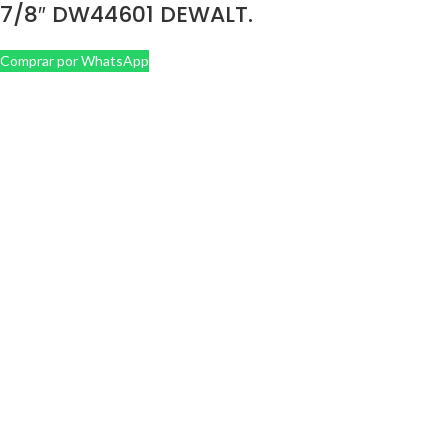
7/8″ DW44601 DEWALT.
Comprar por WhatsApp