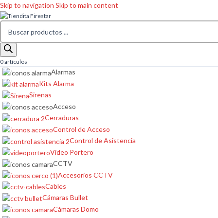
Skip to navigation
Skip to main content
0
artículos
Alarmas
Kits Alarma
Sirenas
Acceso
Cerraduras
Control de Acceso
Control de Asistencia
Video Portero
CCTV
Accesorios CCTV
Cables
Cámaras Bullet
Cámaras Domo