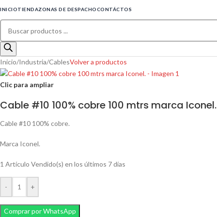
INICIO
TIENDA
ZONAS DE DESPACHO
CONTÁCTOS
Inicio
/
Industria
/
Cables
Volver a productos
Clic para ampliar
Cable #10 100% cobre 100 mtrs marca Iconel.
Cable #10 100% cobre.
Marca Iconel.
1
Artículo Vendido(s) en los últimos 7 días
-
+
Comprar por WhatsApp