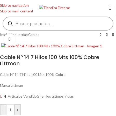
Skip to navigation
Skip to main content
Inicio
/
Industria
/
Cables
Clic para ampliar
Cable Nº 14 7 Hilos 100 Mts 100% Cobre
Littman
Cable Nº 14 7 Hilos 100 Mts 100% Cobre
Marca Littman
4
Artículos Vendido(s) en los últimos 7 días
-
+