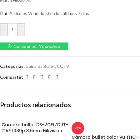
Marca Hikvision.
6
Artículos Vendido(s) en los últimos 7 días
-
+
Comprar por WhatsApp
Categorías:
Cámaras Bullet
,
CCTV
Compartir:
Productos relacionados
Camara bullet DS-2CE17D0T-
-8%
IT5F 1080p 3.6mm Hikvision.
Cámara bullet color vu THC-