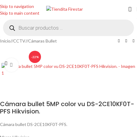
Skip to navigation
Skip to main content
Inicio
/
CCTV
/
Cámaras Bullet
-22%
Clic para ampliar
Cámara bullet 5MP color vu DS-2CE10KF0T-
PFS Hikvision.
Cámara bullet DS-2CE10KF0T-PFS.