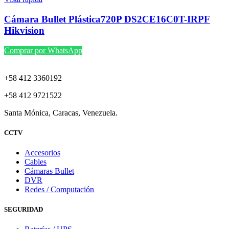
Cámara Bullet Plástica720P DS2CE16C0T-IRPF
Hikvision
Comprar por WhatsApp
+58 412 3360192
+58 412 9721522
Santa Mónica, Caracas, Venezuela.
CCTV
Accesorios
Cables
Cámaras Bullet
DVR
Redes / Computación
SEGURIDAD