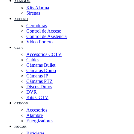
ALARMAS
Kits Alarma
Sirenas
ACCESO
Cerraduras
Control de Acceso
Control de Asistencia
Video Portero
CCTV
Accesorios CCTV
Cables
Cámaras Bullet
Cámaras Domo
Cámaras IP
Cámaras PTZ
Discos Duros
DVR
Kits CCTV
CERCOS
Accesorios
Alambre
Energizadores
HOGAR
Bicicletas