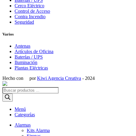
Baterías / UPS
Cerco Eléctrico
Control de Acceso
Contra Incendio
Seguridad
Varios
Antenas
Artículos de Oficina
Baterías / UPS
Iluminación
Plantas Eléctricas
Hecho con
por
Kiwi Agencia Creativa
- 2024
Búsqueda
de
productos
Menú
Categorías
Alarmas
Kits Alarma
Sirenas