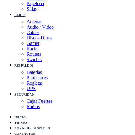
Papelería
Sillas
REDES
Antenas
Audio / Video
Cables
Discos Duros
Gamer
Racks
Routers
Swichts
RESPALDOS
Baterías
Protectores
Regletas
UPS
SEGURIDAD
Cajas Fuertes
Radios
INICIO
TIENDA
ZONAS DE DESPACHO
CONTÁCTOS