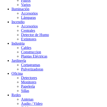
Filtros
Varios
Iluminación
Accesorios
Lámparas
Incendio
Accesorios
Centrales
Detector de Humo
Extintores
Industria
Cables
Construccion
Plantas Eléctricas
Jardinería
Cortagramas
Pulverizadoras
Oficina
Detectores
Monitores
Papelería
Sillas
Redes
Antenas
Audio / Video