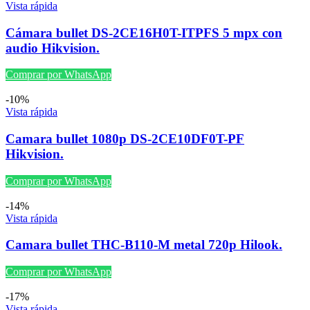
Vista rápida
Cámara bullet DS-2CE16H0T-ITPFS 5 mpx con
audio Hikvision.
Comprar por WhatsApp
-10%
Vista rápida
Camara bullet 1080p DS-2CE10DF0T-PF
Hikvision.
Comprar por WhatsApp
-14%
Vista rápida
Camara bullet THC-B110-M metal 720p Hilook.
Comprar por WhatsApp
-17%
Vista rápida