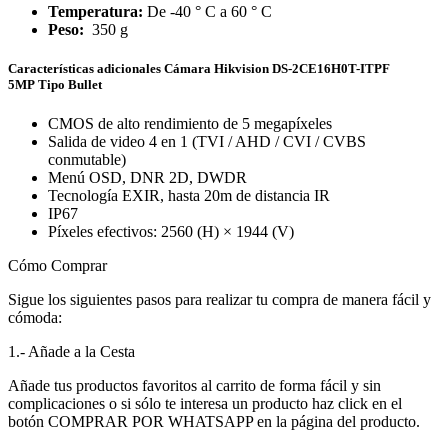
Temperatura:
De -40 ° C a 60 ° C
Peso:
350 g
Características adicionales Cámara Hikvision
DS-2CE16H0T-ITPF
5MP
Tipo Bullet
CMOS de alto rendimiento de 5 megapíxeles
Salida de video 4 en 1 (TVI / AHD / CVI / CVBS
conmutable)
Menú OSD, DNR 2D, DWDR
Tecnología EXIR, hasta 20m de distancia IR
IP67
Píxeles efectivos: 2560 (H) × 1944 (V)
Cómo Comprar
Sigue los siguientes pasos para realizar tu compra de manera fácil y
cómoda:
1.- Añade a la Cesta
Añade tus productos favoritos al carrito de forma fácil y sin
complicaciones o si sólo te interesa un producto haz click en el
botón COMPRAR POR WHATSAPP en la página del producto.