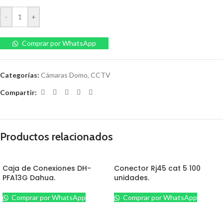
-
+
Comprar por WhatsApp
Categorías:
Cámaras Domo
,
CCTV
Compartir:
Productos relacionados
Caja de Conexiones DH-
Conector Rj45 cat 5 100
PFA13G Dahua.
unidades.
Comprar por WhatsApp
Comprar por WhatsApp