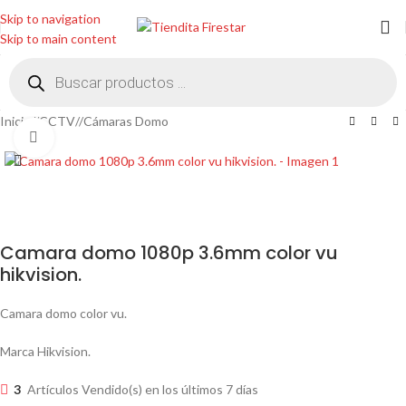
Skip to navigation
Skip to main content
Inicio
/
CCTV
/
Cámaras Domo
Clic para ampliar
Camara domo 1080p 3.6mm color vu
hikvision.
Camara domo color vu.
Marca Hikvision.
3
Artículos Vendido(s) en los últimos 7 días