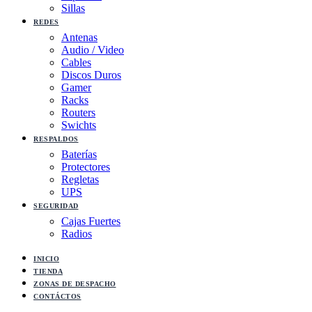
Sillas
REDES
Antenas
Audio / Video
Cables
Discos Duros
Gamer
Racks
Routers
Swichts
RESPALDOS
Baterías
Protectores
Regletas
UPS
SEGURIDAD
Cajas Fuertes
Radios
INICIO
TIENDA
ZONAS DE DESPACHO
CONTÁCTOS