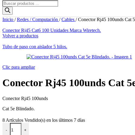
Búsqueda
de
productos
Inicio
/
Redes / Computación
/
Cables
/
Conector Rj45 100unds Cat 5
Conector Rj45 Cat6 100 Unidades Marca Wiretech.
Volver a productos
Tubo de paso con aislador 5 hilos.
Clic para ampliar
Conector Rj45 100unds Cat 5e
Conector Rj45 100unds
Cat 5e Blindado.
8
Artículos Vendido(s) en los últimos 7 días
Conector Rj45 100unds Cat 5e Blindado. cantidad
-
+