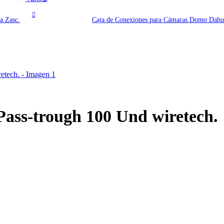
a Zasc.
Caja de Conexiones para Cámaras Domo Dahu
Pass-trough 100 Und wiretech.