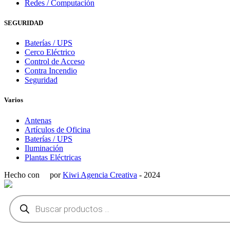
Redes / Computación
SEGURIDAD
Baterías / UPS
Cerco Eléctrico
Control de Acceso
Contra Incendio
Seguridad
Varios
Antenas
Artículos de Oficina
Baterías / UPS
Iluminación
Plantas Eléctricas
Hecho con
por
Kiwi Agencia Creativa
- 2024
Búsqueda
de
productos