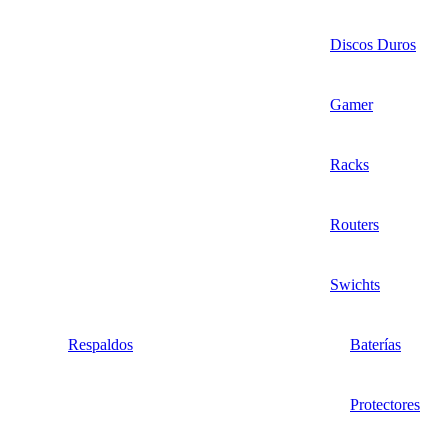
Discos Duros
Gamer
Racks
Routers
Swichts
Respaldos
Baterías
Protectores