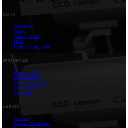
Santa Mónica, Caracas, Venezuela.
CCTV
Accesorios
Cables
Cámaras Bullet
DVR
Redes / Computación
SEGURIDAD
Baterías / UPS
Cerco Eléctrico
Control de Acceso
Contra Incendio
Seguridad
VARIOS
Antenas
Artículos de Oficina