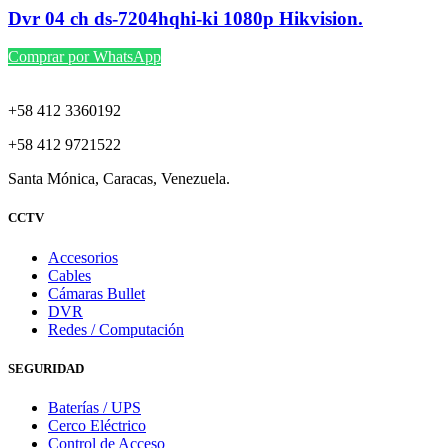
Dvr 04 ch ds-7204hqhi-ki 1080p Hikvision.
Comprar por WhatsApp
+58 412 3360192
+58 412 9721522
Santa Mónica, Caracas, Venezuela.
CCTV
Accesorios
Cables
Cámaras Bullet
DVR
Redes / Computación
SEGURIDAD
Baterías / UPS
Cerco Eléctrico
Control de Acceso