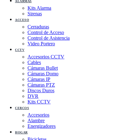
ALARMAS
Kits Alarma
Sirenas
ACCESO
Cerraduras
Control de Acceso
Control de Asistencia
Video Portero
CCTV
Accesorios CCTV
Cables
Cámaras Bullet
Cámaras Domo
Cámaras IP
Cámaras PTZ
Discos Duros
DVR
Kits CCTV
CERCOS
Accesorios
Alambre
Energizadores
HOGAR
Bicicletas