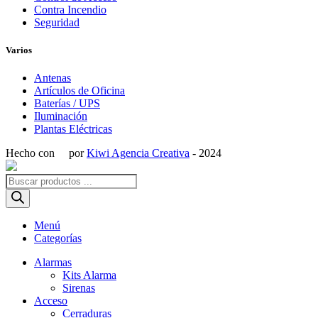
Contra Incendio
Seguridad
Varios
Antenas
Artículos de Oficina
Baterías / UPS
Iluminación
Plantas Eléctricas
Hecho con
por
Kiwi Agencia Creativa
- 2024
Búsqueda
de
productos
Menú
Categorías
Alarmas
Kits Alarma
Sirenas
Acceso
Cerraduras