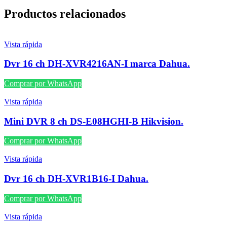
Productos relacionados
Vista rápida
Dvr 16 ch DH-XVR4216AN-I marca Dahua.
Comprar por WhatsApp
Vista rápida
Mini DVR 8 ch DS-E08HGHI-B Hikvision.
Comprar por WhatsApp
Vista rápida
Dvr 16 ch DH-XVR1B16-I Dahua.
Comprar por WhatsApp
Vista rápida