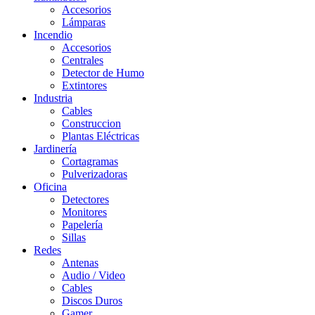
Accesorios
Lámparas
Incendio
Accesorios
Centrales
Detector de Humo
Extintores
Industria
Cables
Construccion
Plantas Eléctricas
Jardinería
Cortagramas
Pulverizadoras
Oficina
Detectores
Monitores
Papelería
Sillas
Redes
Antenas
Audio / Video
Cables
Discos Duros
Gamer