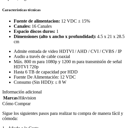
Características técnicas
Fuente de alimentacion:
12 VDC ± 15%
Canales:
16 Canales
Espacio discos duros:
1
Dimensiones (alto x ancho x profundidad):
4.5 x 21 x 28.5
cm
Admite entrada de video HDTVI / AHD / CVI / CVBS / IP
Audio a través de cable coaxial
Máx. 800 m para 1080p y 1200 m para transmisión de señal
HDTVI 720p
Hasta 6 TB de capacidad por HDD
Fuente De Alimentación: 12 VDC
Consumo (Sin HDD): ≤ 8 W
Información adicional
Marcas
Hikvision
Cómo Comprar
Sigue los siguientes pasos para realizar tu compra de manera fácil y
cómoda: