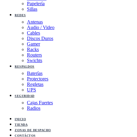
Papelería
Sillas
REDES
Antenas
Audio / Video
Cables
Discos Duros
Gamer
Racks
Routers
Swichts
RESPALDOS
Baterías
Protectores
Regletas
UPS
SEGURIDAD
Cajas Fuertes
Radios
INICIO
TIENDA
ZONAS DE DESPACHO
CONTÁCTOS