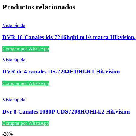
Productos relacionados
Vista rápida
DVR 16 Canales ids-7216hqhi-m1/s marca Hikvision.
Comprar por WhatsApp
Vista rápida
DVR de 4 canales DS-7204HUHI-K1 Hikvision
Comprar por WhatsApp
Vista rápida
Dvr 8 Canales 1080P CDS7208HQHI-k2 Hikvision
Comprar por WhatsApp
-20%