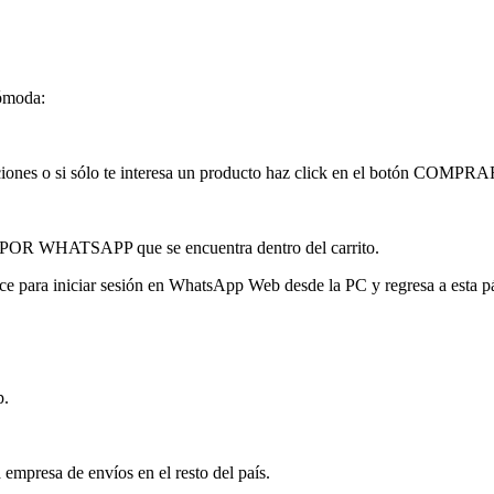
cómoda:
licaciones o si sólo te interesa un producto haz click en el botón C
 POR WHATSAPP que se encuentra dentro del carrito.
ace para iniciar sesión en WhatsApp Web desde la PC y regresa a esta p
p.
 empresa de envíos en el resto del país.