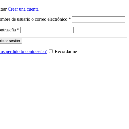
trar
Crear una cuenta
Obligatorio
mbre de usuario o correo electrónico
*
Obligatorio
ntraseña
*
niciar sesión
as perdido tu contraseña?
Recordarme