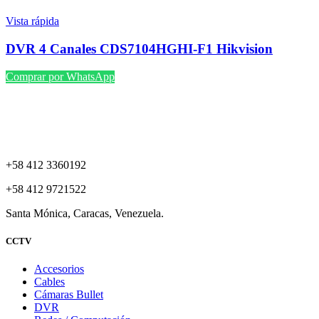
Vista rápida
DVR 4 Canales CDS7104HGHI-F1 Hikvision
Comprar por WhatsApp
+58 412 3360192
+58 412 9721522
Santa Mónica, Caracas, Venezuela.
CCTV
Accesorios
Cables
Cámaras Bullet
DVR