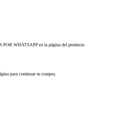
OMPRAR POR WHATSAPP en la página del producto.
ágina para continuar tu compra.