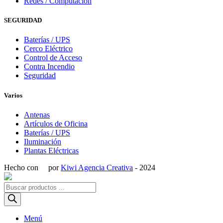
Redes / Computación
SEGURIDAD
Baterías / UPS
Cerco Eléctrico
Control de Acceso
Contra Incendio
Seguridad
Varios
Antenas
Artículos de Oficina
Baterías / UPS
Iluminación
Plantas Eléctricas
Hecho con
por
Kiwi Agencia Creativa
- 2024
Búsqueda
de
productos
Menú