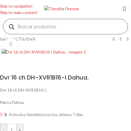
Skip to navigation
Skip to main content
Inicio
/
CCTV
/
DVR
Clic para ampliar
Dvr 16 ch DH-XVR1B16-I Dahua.
Dvr 16 ch DH-XVR1B16-I.
Marca Dahua
5
Artículos Vendido(s) en los últimos 7 días
-
+