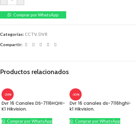
Comprar por WhatsApp
Categorías:
CCTV
,
DVR
Compartir:
Productos relacionados
-20%
-33%
Dvr 16 Canales DS-7116HQHI-
Dvr 16 canales ds-7116hghi-
K1 Hikvision.
k1 Hikvision.
Comprar por WhatsApp
Comprar por WhatsApp