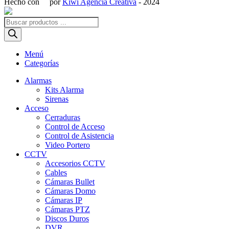
Hecho con
por
Kiwi Agencia Creativa
- 2024
Búsqueda
de
productos
Menú
Categorías
Alarmas
Kits Alarma
Sirenas
Acceso
Cerraduras
Control de Acceso
Control de Asistencia
Video Portero
CCTV
Accesorios CCTV
Cables
Cámaras Bullet
Cámaras Domo
Cámaras IP
Cámaras PTZ
Discos Duros
DVR