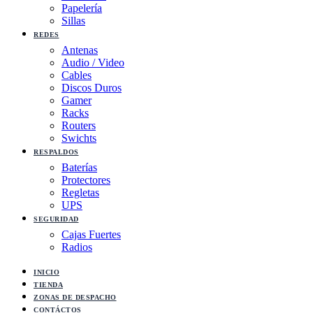
Papelería
Sillas
REDES
Antenas
Audio / Video
Cables
Discos Duros
Gamer
Racks
Routers
Swichts
RESPALDOS
Baterías
Protectores
Regletas
UPS
SEGURIDAD
Cajas Fuertes
Radios
INICIO
TIENDA
ZONAS DE DESPACHO
CONTÁCTOS