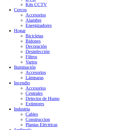
Kits CCTV
Cercos
Accesorios
Alambre
Energizadores
Hogar
Bicicletas
Bidones
Decoración
Desinfección
Filtros
Varios
Iluminación
Accesorios
Lámparas
Incendio
Accesorios
Centrales
Detector de Humo
Extintores
Industria
Cables
Construccion
Plantas Eléctricas
Jardinería