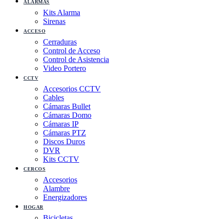
ALARMAS
Kits Alarma
Sirenas
ACCESO
Cerraduras
Control de Acceso
Control de Asistencia
Video Portero
CCTV
Accesorios CCTV
Cables
Cámaras Bullet
Cámaras Domo
Cámaras IP
Cámaras PTZ
Discos Duros
DVR
Kits CCTV
CERCOS
Accesorios
Alambre
Energizadores
HOGAR
Bicicletas