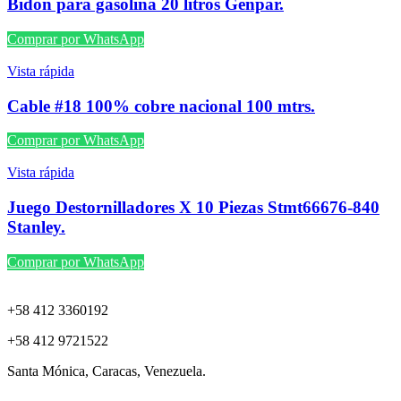
Bidón para gasolina 20 litros Genpar.
Comprar por WhatsApp
Vista rápida
Cable #18 100% cobre nacional 100 mtrs.
Comprar por WhatsApp
Vista rápida
Juego Destornilladores X 10 Piezas Stmt66676-840
Stanley.
Comprar por WhatsApp
+58 412 3360192
+58 412 9721522
Santa Mónica, Caracas, Venezuela.