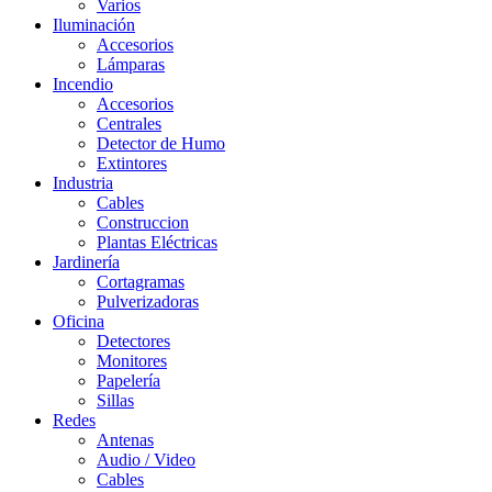
Varios
Iluminación
Accesorios
Lámparas
Incendio
Accesorios
Centrales
Detector de Humo
Extintores
Industria
Cables
Construccion
Plantas Eléctricas
Jardinería
Cortagramas
Pulverizadoras
Oficina
Detectores
Monitores
Papelería
Sillas
Redes
Antenas
Audio / Video
Cables