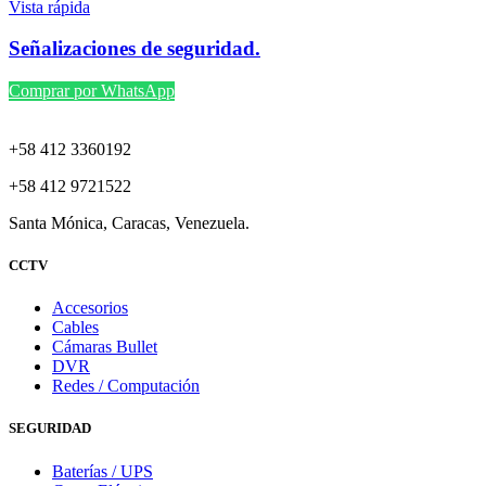
Vista rápida
Señalizaciones de seguridad.
Comprar por WhatsApp
+58 412 3360192
+58 412 9721522
Santa Mónica, Caracas, Venezuela.
CCTV
Accesorios
Cables
Cámaras Bullet
DVR
Redes / Computación
SEGURIDAD
Baterías / UPS