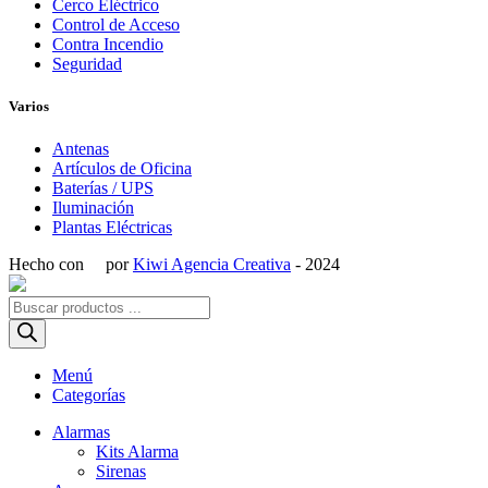
Cerco Eléctrico
Control de Acceso
Contra Incendio
Seguridad
Varios
Antenas
Artículos de Oficina
Baterías / UPS
Iluminación
Plantas Eléctricas
Hecho con
por
Kiwi Agencia Creativa
- 2024
Búsqueda
de
productos
Menú
Categorías
Alarmas
Kits Alarma
Sirenas