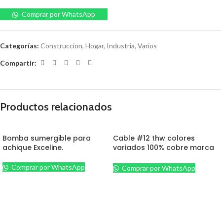
Comprar por WhatsApp
Categorías:
Construccion
,
Hogar
,
Industria
,
Varios
Compartir:
Productos relacionados
Bomba sumergible para
Cable #12 thw colores
achique Exceline.
variados 100% cobre marca
Sigma.
Comprar por WhatsApp
Comprar por WhatsApp