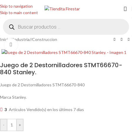
Skip to navigation
Skip to main content
Inicio
/
Industria
/
Construccion
Clic para ampliar
Juego de 2 Destornilladores STMT66670-
840 Stanley.
Juego de 2 Destornilladores STMT66670-840
Marca Stanley.
3
Artículos Vendido(s) en los últimos 7 días
-
+