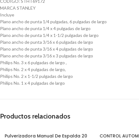
CODIGO: STHT69172
MARCA STANLEY
Incluye
Plano ancho de punta 1/4 pulgadas, 6 pulgadas de largo
Plano ancho de punta 1/4 x 4 pulgadas de largo
Plano ancho de punta 1/4 x 1-1/2 pulgadas de largo
Plano ancho de punta 3/16 x 6 pulgadas de largo
Plano ancho de punta 3/16 x 4 pulgadas de largo
Plano ancho de punta 3/16 x 3 pulgadas de largo
Philips No. 3 x 6 pulgadas de largo ,
Philips No. 2 x 4 pulgadas de largo,
Philips No. 2 x 1-1/2 pulgadas de largo
Philips No. 1 x 4 pulgadas de largo
Productos relacionados
Pulverizadora Manual De Espalda 20
CONTROL AUTOM