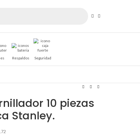
es
Respaldos
Seguridad
nillador 10 piezas
a Stanley.
172