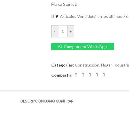
Marca Stanley.
9
Artículos Vendido(s) en los últimos 7 d
-
+
Comprar por WhatsApp
Categorías:
Construccion
,
Hogar
,
Industri
Compartir:
DESCRIPCIÓN
CÓMO COMPRAR