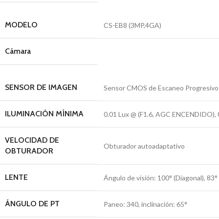
MODELO
CS-EB8 (3MP,4GA)
Cámara
SENSOR DE IMAGEN
Sensor CMOS de Escaneo Progresivo d
ILUMINACIÓN MÍNIMA
0.01 Lux @ (F1.6, AGC ENCENDIDO), 0
VELOCIDAD DE
Obturador autoadaptativo
OBTURADOR
LENTE
Ángulo de visión: 100° (Diagonal), 83° (
ÁNGULO DE PT
Paneo: 340, inclinación: 65°