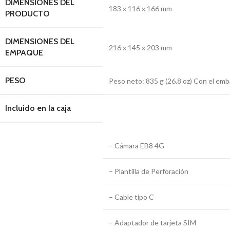
DIMENSIONES DEL
183 x 116 x 166 mm
PRODUCTO
DIMENSIONES DEL
216 x 145 x 203 mm
EMPAQUE
PESO
Peso neto: 835 g (26.8 oz) Con el emba
Incluido en la caja
– Cámara EB8 4G
– Plantilla de Perforación
– Cable tipo C
– Adaptador de tarjeta SIM