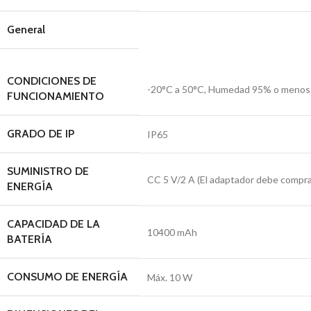
General
CONDICIONES DE
-20°C a 50°C, Humedad 95% o menos 
FUNCIONAMIENTO
GRADO DE IP
IP65
SUMINISTRO DE
CC 5 V/2 A (El adaptador debe compra
ENERGÍA
CAPACIDAD DE LA
10400 mAh
BATERÍA
CONSUMO DE ENERGÍA
Máx. 10 W