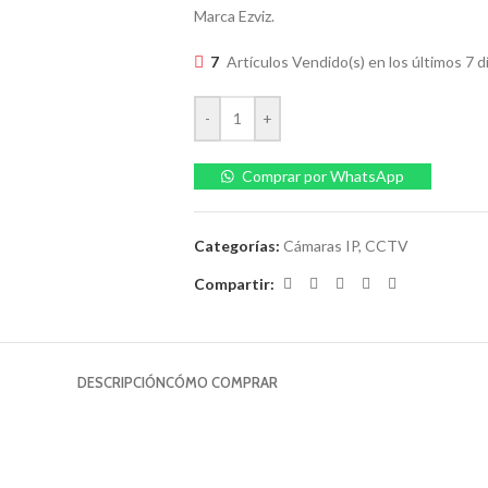
Marca Ezviz.
7
Artículos Vendido(s) en los últimos 7 d
-
+
Comprar por WhatsApp
Categorías:
Cámaras IP
,
CCTV
Compartir:
DESCRIPCIÓN
CÓMO COMPRAR