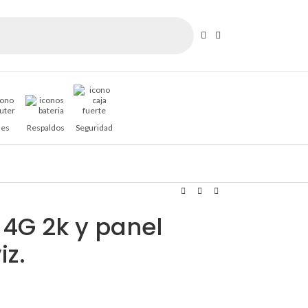
es
Respaldos
Seguridad
 4G 2k y panel
iz.