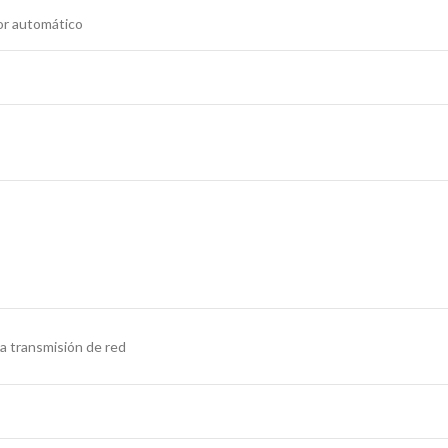
tor automático
la transmisión de red