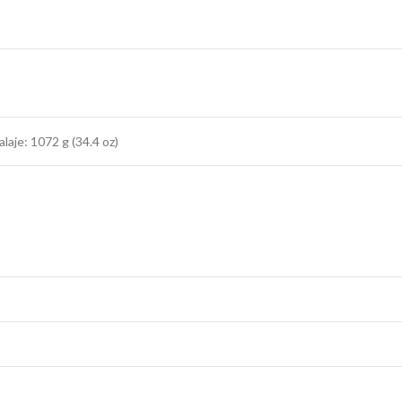
laje: 1072 g (34.4 oz)