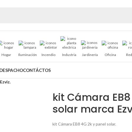
Hogar
Iluminación
Incendio
Industria
Jardinería
Oficina
Red
 DESPACHO
CONTÁCTOS
Ezviz.
kit Cámara EB8
solar marca Ezv
kit Cámara EB8 4G 2k y panel solar.