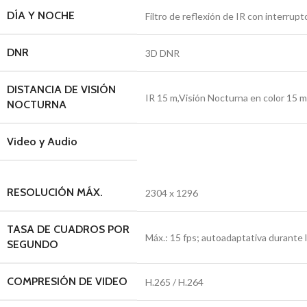
DÍA Y NOCHE
Filtro de reflexión de IR con interrup
DNR
3D DNR
DISTANCIA DE VISIÓN
IR 15 m,Visión Nocturna en color 15 m
NOCTURNA
Video y Audio
RESOLUCIÓN MÁX.
2304 x 1296
TASA DE CUADROS POR
Máx.: 15 fps; autoadaptativa durante 
SEGUNDO
COMPRESIÓN DE VIDEO
H.265 / H.264