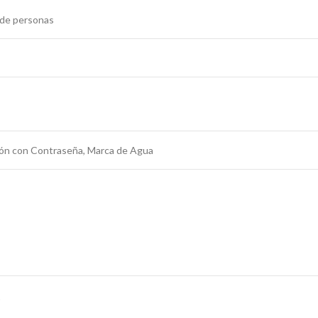
 de personas
ión con Contraseña, Marca de Agua
Z