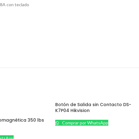
108A con teclado
Botón de Salida sin Contacto DS-
K7P04 Hikvision
omagnética 350 lbs
Comprar por WhatsApp
atsApp