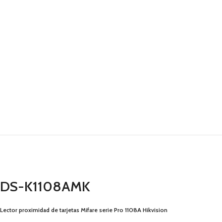
DS-K1108AMK
Lector proximidad de tarjetas Mifare serie Pro 1108A Hikvision