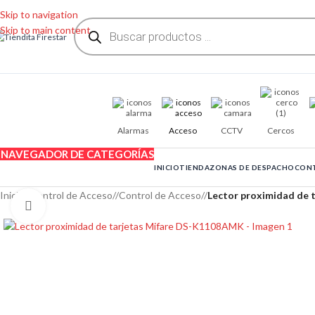
Skip to navigation
Skip to main content
Alarmas
Acceso
CCTV
Cercos
NAVEGADOR DE CATEGORÍAS
INICIO
TIENDA
ZONAS DE DESPACHO
CON
Inicio
/
Control de Acceso
/
Control de Acceso
/
Lector proximidad de
Clic para ampliar