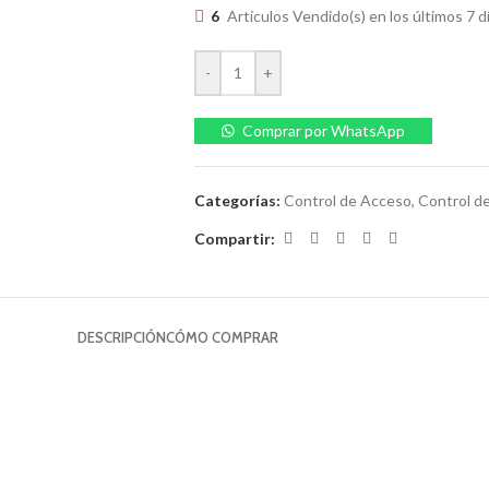
6
Artículos Vendido(s) en los últimos 7 d
-
+
Comprar por WhatsApp
Categorías:
Control de Acceso
,
Control d
Compartir:
DESCRIPCIÓN
CÓMO COMPRAR