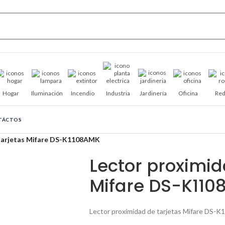
Hogar
Iluminación
Incendio
Industria
Jardinería
Oficina
Red
TÁCTOS
 tarjetas Mifare DS-K1108AMK
Lector proximid
Mifare DS-K11
Lector proximidad de tarjetas Mifare DS