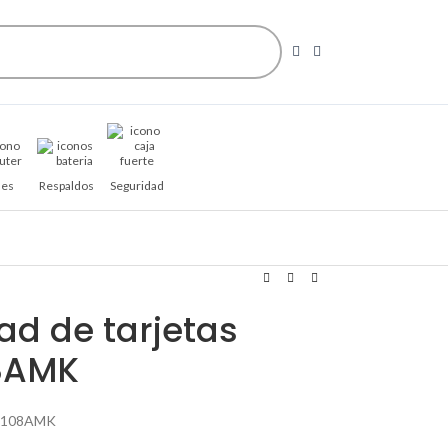
es
Respaldos
Seguridad
ad de tarjetas
08AMK
-K1108AMK