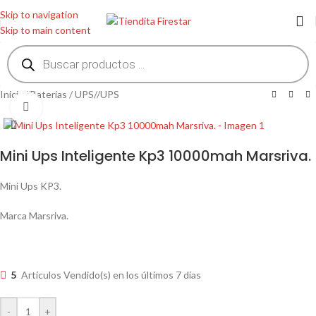
Skip to navigation
Skip to main content
Inicio
/
Baterías / UPS
/
UPS
Clic para ampliar
Mini Ups Inteligente Kp3 10000mah Marsriva.
Mini Ups KP3.
Marca Marsriva.
5
Artículos Vendido(s) en los últimos 7 días
-
+