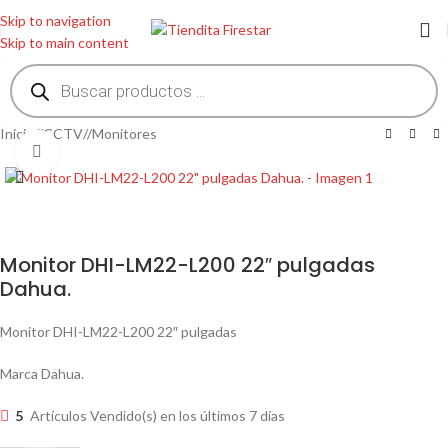
Skip to navigation
Skip to main content
Inicio
/
CCTV
/
Monitores
Clic para ampliar
Monitor DHI-LM22-L200 22″ pulgadas
Dahua.
Monitor DHI-LM22-L200 22″ pulgadas
Marca Dahua.
5
Artículos Vendido(s) en los últimos 7 días