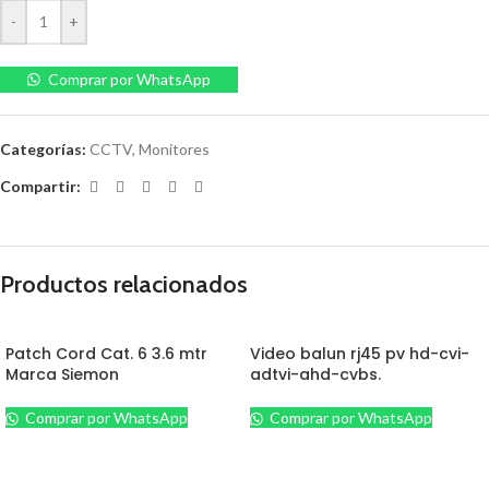
-
+
Comprar por WhatsApp
Categorías:
CCTV
,
Monitores
Compartir:
Productos relacionados
Patch Cord Cat. 6 3.6 mtr
Video balun rj45 pv hd-cvi-
Marca Siemon
adtvi-ahd-cvbs.
Comprar por WhatsApp
Comprar por WhatsApp