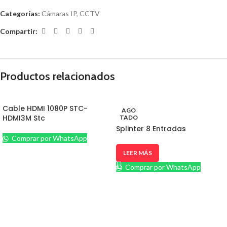
Categorías:
Cámaras IP
,
CCTV
Compartir:
Productos relacionados
Cable HDMI 1080P STC-
AGO
HDMI3M Stc
TADO
Splinter 8 Entradas
Comprar por WhatsApp
LEER MÁS
Comprar por WhatsApp