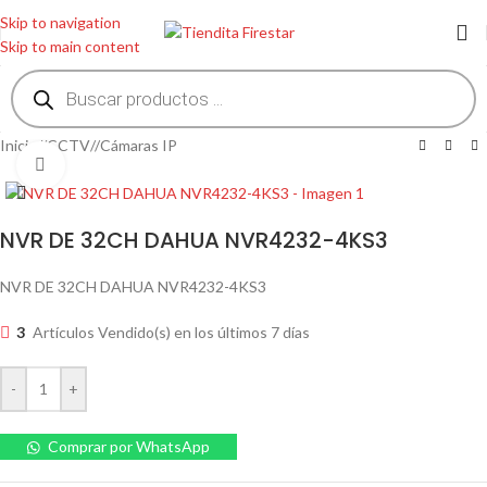
Skip to navigation
Skip to main content
Inicio
/
CCTV
/
Cámaras IP
Clic para ampliar
NVR DE 32CH DAHUA NVR4232-4KS3
NVR DE 32CH DAHUA NVR4232-4KS3
3
Artículos Vendido(s) en los últimos 7 días
-
+
Comprar por WhatsApp