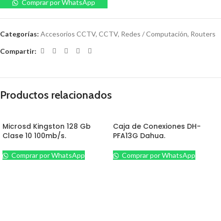
Comprar por WhatsApp
Categorías:
Accesorios CCTV
,
CCTV
,
Redes / Computación
,
Routers
Compartir:
Productos relacionados
Microsd Kingston 128 Gb
Caja de Conexiones DH-
Clase 10 100mb/s.
PFA13G Dahua.
Comprar por WhatsApp
Comprar por WhatsApp