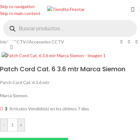
Skip to navigation
Skip to main content
Inicio
/
CCTV
/
Accesorios CCTV
Clic para ampliar
Patch Cord Cat. 6 3.6 mtr Marca Siemon
Patch Cord Cat. 6 3.6 mtr
Marca Siemon.
3
Artículos Vendido(s) en los últimos 7 días
-
+