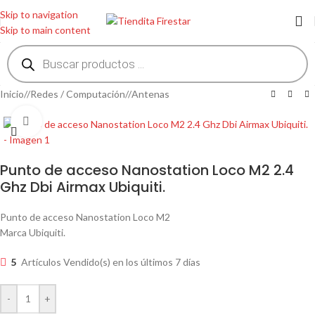
Skip to navigation
Skip to main content
Inicio
/
Redes / Computación
/
Antenas
Clic para ampliar
Punto de acceso Nanostation Loco M2 2.4
Ghz Dbi Airmax Ubiquiti.
Punto de acceso Nanostation Loco M2
Marca Ubiquiti.
5
Artículos Vendido(s) en los últimos 7 días
-
+