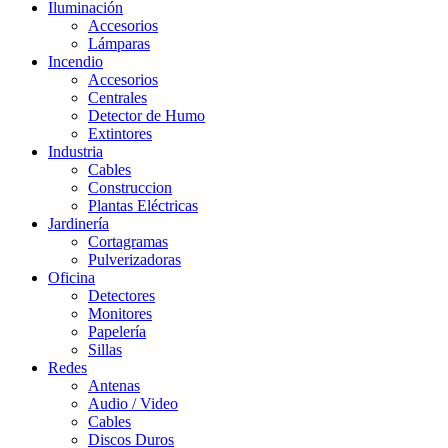
Iluminación
Accesorios
Lámparas
Incendio
Accesorios
Centrales
Detector de Humo
Extintores
Industria
Cables
Construccion
Plantas Eléctricas
Jardinería
Cortagramas
Pulverizadoras
Oficina
Detectores
Monitores
Papelería
Sillas
Redes
Antenas
Audio / Video
Cables
Discos Duros