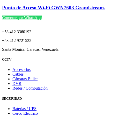
Punto de Acceso Wi-Fi GWN7603 Grandstream.
Comprar por WhatsApp
+58 412 3360192
+58 412 9721522
Santa Mónica, Caracas, Venezuela.
CCTV
Accesorios
Cables
Cámaras Bullet
DVR
Redes / Computación
SEGURIDAD
Baterías / UPS
Cerco Eléctrico