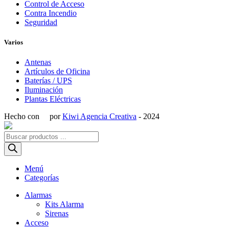
Control de Acceso
Contra Incendio
Seguridad
Varios
Antenas
Artículos de Oficina
Baterías / UPS
Iluminación
Plantas Eléctricas
Hecho con
por
Kiwi Agencia Creativa
- 2024
Búsqueda
de
productos
Menú
Categorías
Alarmas
Kits Alarma
Sirenas
Acceso