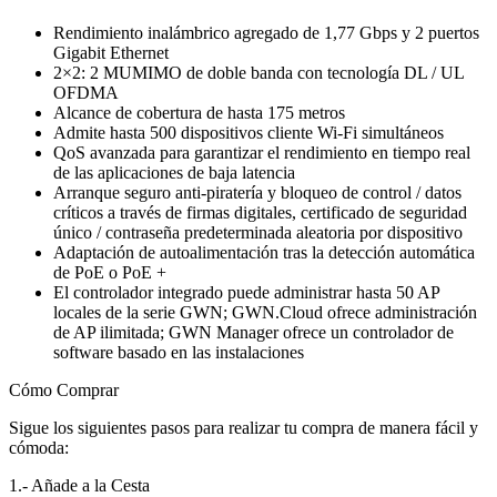
Rendimiento inalámbrico agregado de 1,77 Gbps y 2 puertos
Gigabit Ethernet
2×2: 2 MUMIMO de doble banda con tecnología DL / UL
OFDMA
Alcance de cobertura de hasta 175 metros
Admite hasta 500 dispositivos cliente Wi-Fi simultáneos
QoS avanzada para garantizar el rendimiento en tiempo real
de las aplicaciones de baja latencia
Arranque seguro anti-piratería y bloqueo de control / datos
críticos a través de firmas digitales, certificado de seguridad
único / contraseña predeterminada aleatoria por dispositivo
Adaptación de autoalimentación tras la detección automática
de PoE o PoE +
El controlador integrado puede administrar hasta 50 AP
locales de la serie GWN; GWN.Cloud ofrece administración
de AP ilimitada; GWN Manager ofrece un controlador de
software basado en las instalaciones
Cómo Comprar
Sigue los siguientes pasos para realizar tu compra de manera fácil y
cómoda:
1.- Añade a la Cesta