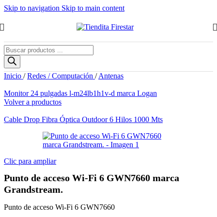
Skip to navigation
Skip to main content
Búsqueda
de
productos
Inicio
/
Redes / Computación
/
Antenas
Monitor 24 pulgadas l-m24lb1h1v-d marca Logan
Volver a productos
Cable Drop Fibra Óptica Outdoor 6 Hilos 1000 Mts
Clic para ampliar
Punto de acceso Wi-Fi 6 GWN7660 marca
Grandstream.
Punto de acceso Wi-Fi 6 GWN7660