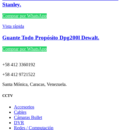
Stanley.
Comprar por WhatsApp
Vista rápida
Guante Todo Propósito Dpg200l Dewalt.
Comprar por WhatsApp
+58 412 3360192
+58 412 9721522
Santa Mónica, Caracas, Venezuela.
CCTV
Accesorios
Cables
Cámaras Bullet
DVR
Redes / Computación