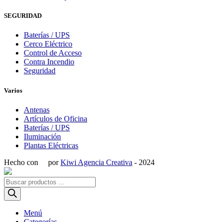
SEGURIDAD
Baterías / UPS
Cerco Eléctrico
Control de Acceso
Contra Incendio
Seguridad
Varios
Antenas
Artículos de Oficina
Baterías / UPS
Iluminación
Plantas Eléctricas
Hecho con
por
Kiwi Agencia Creativa
- 2024
Búsqueda
de
productos
Menú
Categorías