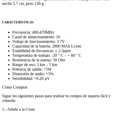
ancho 5.7 cm, peso 130 g.
CARACTERÍSTICAS
Frecuencia: 400-470MHz
Canal de almacenamiento: 16
Voltaje de funcionamiento: 3.7V
Capacidad de la batería: 2800 MAh Li-ion
Estabilidad de frecuencia: ± 2.5ppm
Temperatura de trabajo: -20 ° C – + 60 ° C
Resistencia de la antena: 50 Ohn
Rango de uso: 3 km – 5 km
Potencia de salida: =5W
Distorsión de audio: =5%
Sensibilidad: =0.20 µV
Cómo Comprar
Sigue los siguientes pasos para realizar tu compra de manera fácil y
cómoda:
1.- Añade a la Cesta