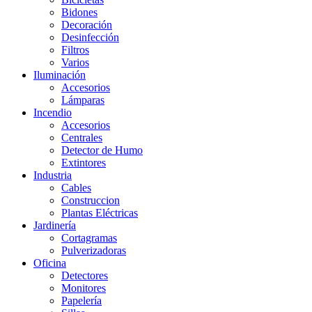
Bidones
Decoración
Desinfección
Filtros
Varios
Iluminación
Accesorios
Lámparas
Incendio
Accesorios
Centrales
Detector de Humo
Extintores
Industria
Cables
Construccion
Plantas Eléctricas
Jardinería
Cortagramas
Pulverizadoras
Oficina
Detectores
Monitores
Papelería