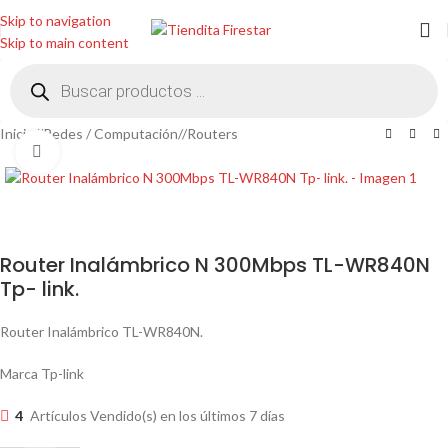
Skip to navigation
Skip to main content
Inicio
/
Redes / Computación
/
Routers
Clic para ampliar
Router Inalámbrico N 300Mbps TL-WR840N
Tp- link.
Router Inalámbrico TL-WR840N.
Marca Tp-link
4
Artículos Vendido(s) en los últimos 7 días