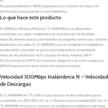
PC
El puente inalámbrico WDS proporciona un conexión de enlace sin
interrupción para expandir su red inalámbrica.
Lo que hace este producto
El 300Mbps Wireless N Router TL-WR840N es un dispositivo
combinado con cable / inalámbrico de conexión de red diseñado
específicamente para las necesidades de pequeñas empresas y oficinas
domésticas de redes. El TL-WR840N crea un rendimiento inalámbrico
excepcional y avanzado, lo que lo hace ideal para el streaming de
video de alta definición, VoIP y juegos en línea. Además, Wi-Fi
Protected Setup (WPS) en el exterior elegante y de modo, asegura al
WPA2 la prevención de la red de intrusiones externas.
Velocidad 300Mbps Inalámbrica N – Velocidad
de Descargas
El TL-WR840N de TP-LINK es una solución de alta velocidad que es
compatible con IEEE 802.11b / g / n. Basado en la tecnología 802.11n, el
TL-WR840N ofrece a los usuarios un rendimiento inalámbrico de hasta