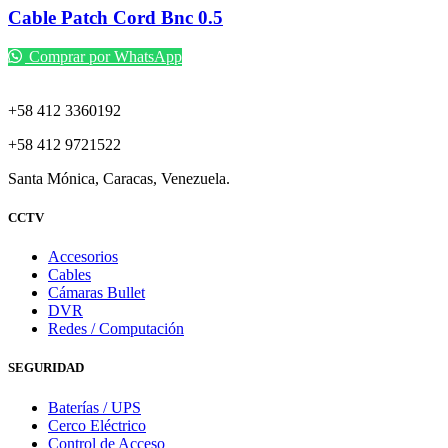
Cable Patch Cord Bnc 0.5
Comprar por WhatsApp
+58 412 3360192
+58 412 9721522
Santa Mónica, Caracas, Venezuela.
CCTV
Accesorios
Cables
Cámaras Bullet
DVR
Redes / Computación
SEGURIDAD
Baterías / UPS
Cerco Eléctrico
Control de Acceso