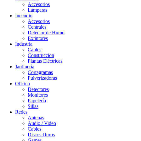
Accesorios
Lámparas
Incendio
Accesorios
Centrales
Detector de Humo
Extintores
Industria
Cables
Construccion
Plantas Eléctricas
Jardinería
Cortagramas
Pulverizadoras
Oficina
Detectores
Monitores
Papelería
Sillas
Redes
Antenas
Audio / Video
Cables
Discos Duros
Gamer