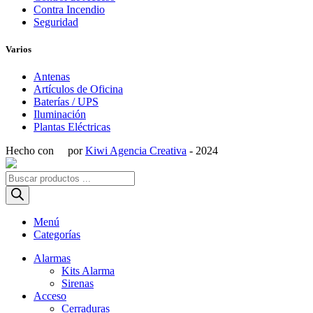
Contra Incendio
Seguridad
Varios
Antenas
Artículos de Oficina
Baterías / UPS
Iluminación
Plantas Eléctricas
Hecho con
por
Kiwi Agencia Creativa
- 2024
Búsqueda
de
productos
Menú
Categorías
Alarmas
Kits Alarma
Sirenas
Acceso
Cerraduras