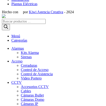
Plantas Eléctricas
Hecho con
por
Kiwi Agencia Creativa
- 2024
Búsqueda
de
productos
Menú
Categorías
Alarmas
Kits Alarma
Sirenas
Acceso
Cerraduras
Control de Acceso
Control de Asistencia
Video Portero
CCTV
Accesorios CCTV
Cables
Cámaras Bullet
Cámaras Domo
Cámaras IP