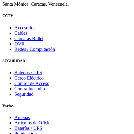
Santa Mónica, Caracas, Venezuela.
CCTV
Accesorios
Cables
Cámaras Bullet
DVR
Redes / Computación
SEGURIDAD
Baterías / UPS
Cerco Eléctrico
Control de Acceso
Contra Incendio
Seguridad
Varios
Antenas
Artículos de Oficina
Baterías / UPS
Iluminación