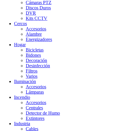
Cámaras PTZ
Discos Duros
DVR
Kits CCTV
Cercos
Accesorios
Alambre
Energizadores
Hogar
Bicicletas
Bidones
Decoración
Desinfección
Filtros
Varios
Iluminación
Accesorios
Lámparas
Incendio
Accesorios
Centrales
Detector de Humo
Extintores
Industria
Cables