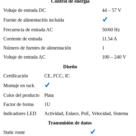
Control de energía
Voltaje de entrada DC
44 – 57 V
Fuente de alimentación incluida
Frecuencia de entrada AC
50/60 Hz
Corriente de entrada
11.54 A
Número de fuentes de alimentación
1
Voltaje de entrada AC
100 – 240 V
Diseño
Certificación
CE, FCC, IC
Montaje en rack
Color del producto
Plata
Factor de forma
1U
Indicadores LED
Actividad, Enlace, PoE, Velocidad, Sistema
Transmisión de datos
Static route