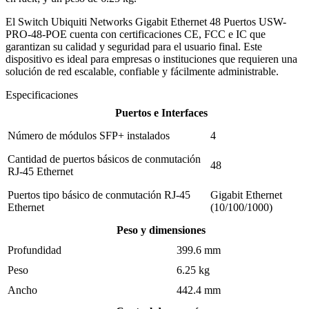
El Switch Ubiquiti Networks Gigabit Ethernet 48 Puertos USW-
PRO-48-POE cuenta con certificaciones CE, FCC e IC que
garantizan su calidad y seguridad para el usuario final. Este
dispositivo es ideal para empresas o instituciones que requieren una
solución de red escalable, confiable y fácilmente administrable.
Especificaciones
Puertos e Interfaces
Número de módulos SFP+ instalados
4
Cantidad de puertos básicos de conmutación
48
RJ-45 Ethernet
Puertos tipo básico de conmutación RJ-45
Gigabit Ethernet
Ethernet
(10/100/1000)
Peso y dimensiones
Profundidad
399.6 mm
Peso
6.25 kg
Ancho
442.4 mm