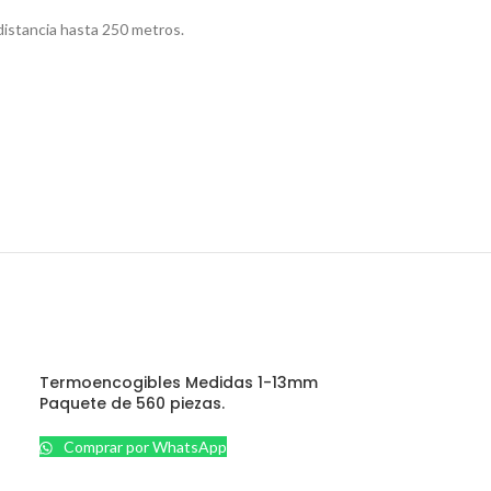
distancia hasta 250 metros.
Termoencogibles Medidas 1-13mm
Paquete de 560 piezas.
Comprar por WhatsApp