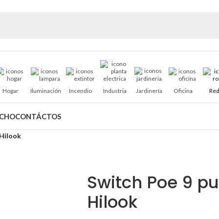
Hogar
Iluminación
Incendio
Industria
Jardinería
Oficina
Red
ACHO
CONTÁCTOS
 Hilook
Switch Poe 9 p
Hilook