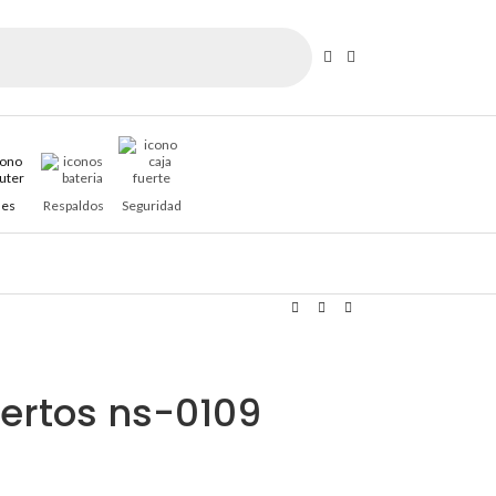
es
Respaldos
Seguridad
uertos ns-0109