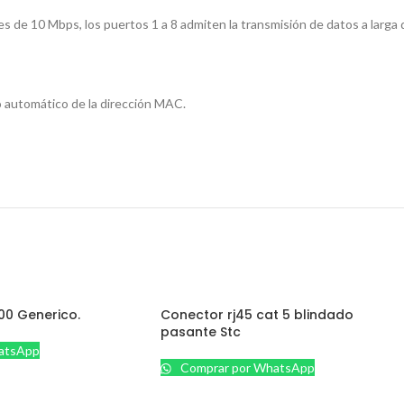
de 10 Mbps, los puertos 1 a 8 admiten la transmisión de datos a larga 
o automático de la dirección MAC.
00 Generico.
Conector rj45 cat 5 blindado
pasante Stc
atsApp
Comprar por WhatsApp