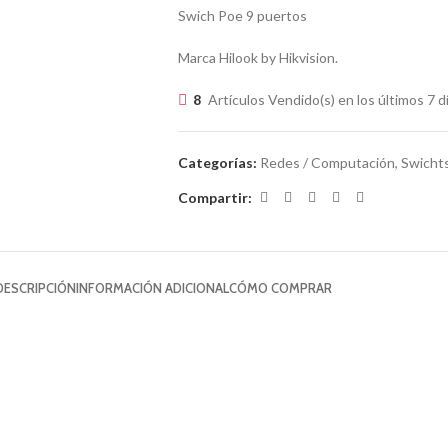
Swich Poe 9 puertos
Marca Hilook by Hikvision.
8
Artículos Vendido(s) en los últimos 7 d
Categorías:
Redes / Computación
,
Swicht
Compartir:
DESCRIPCIÓN
INFORMACIÓN ADICIONAL
CÓMO COMPRAR