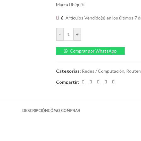
Marca Ubiquiti.
6
Artículos Vendido(s) en los últimos 7 d
-
+
Comprar por WhatsApp
Categorías:
Redes / Computación
,
Router
Compartir:
DESCRIPCIÓN
CÓMO COMPRAR