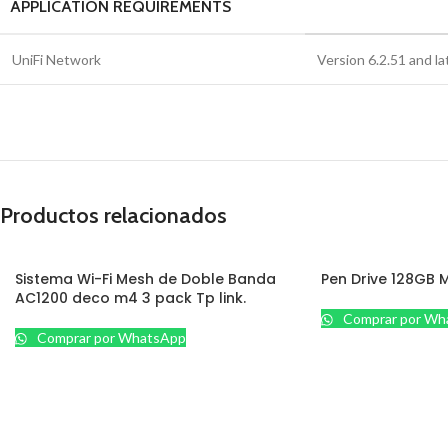
APPLICATION REQUIREMENTS
UniFi Network
Version 6.2.51 and la
Productos relacionados
Sistema Wi-Fi Mesh de Doble Banda
Pen Drive 128GB M
AC1200 deco m4 3 pack Tp link.
Comprar por Wh
Comprar por WhatsApp
CCTV