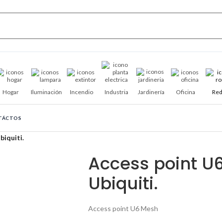
Hogar
Iluminación
Incendio
Industria
Jardinería
Oficina
Red
TÁCTOS
iquiti.
Access point U
Ubiquiti.
Access point U6 Mesh