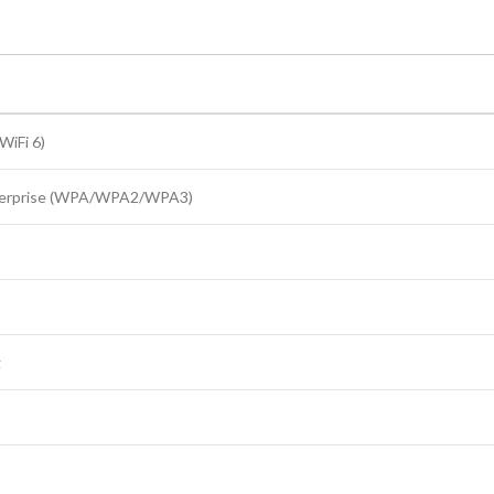
WiFi 6)
erprise (WPA/WPA2/WPA3)
g