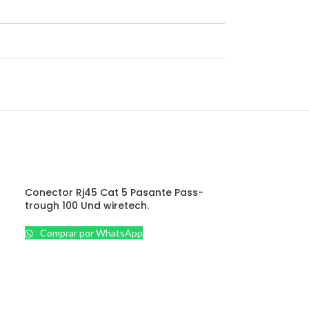
Conector Rj45 Cat 5 Pasante Pass-
trough 100 Und wiretech.
Comprar por WhatsApp
VARIOS