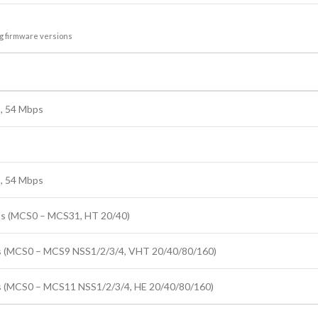
g firmware versions
48, 54 Mbps
48, 54 Mbps
ps (MCS0 – MCS31, HT 20/40)
ps (MCS0 – MCS9 NSS1/2/3/4, VHT 20/40/80/160)
s (MCS0 – MCS11 NSS1/2/3/4, HE 20/40/80/160)