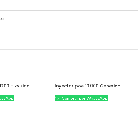
ter
200 Hikvision.
Inyector poe 10/100 Generico.
atsApp
Comprar por WhatsApp
SEGURIDAD