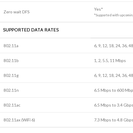
Yes*
Zero wait DFS
*Supported with upcomin
SUPPORTED DATA RATES
802.11a
6, 9, 12, 18, 24, 36, 
802.11b
1, 2, 5.5, 11 Mbps
802.11g
6, 9, 12, 18, 24, 36, 
802.11n
6.5 Mbps to 600 Mb
802.11ac
6.5 Mbps to 3.4 Gb
802.11ax (WiFi 6)
7.3 Mbps to 4.8 Gbp