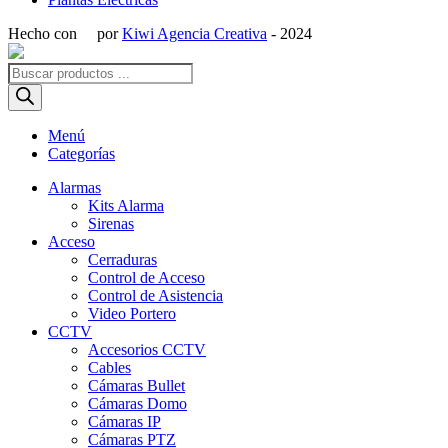
Hecho con
por
Kiwi Agencia Creativa
- 2024
Búsqueda
de
productos
Menú
Categorías
Alarmas
Kits Alarma
Sirenas
Acceso
Cerraduras
Control de Acceso
Control de Asistencia
Video Portero
CCTV
Accesorios CCTV
Cables
Cámaras Bullet
Cámaras Domo
Cámaras IP
Cámaras PTZ