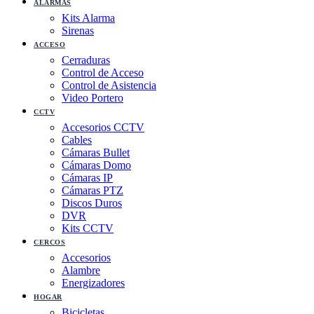
ALARMAS
Kits Alarma
Sirenas
ACCESO
Cerraduras
Control de Acceso
Control de Asistencia
Video Portero
CCTV
Accesorios CCTV
Cables
Cámaras Bullet
Cámaras Domo
Cámaras IP
Cámaras PTZ
Discos Duros
DVR
Kits CCTV
CERCOS
Accesorios
Alambre
Energizadores
HOGAR
Bicicletas