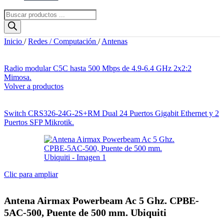
Búsqueda
de
productos
Inicio
/
Redes / Computación
/
Antenas
Radio modular C5C hasta 500 Mbps de 4.9-6.4 GHz 2x2:2
Mimosa.
Volver a productos
Switch CRS326-24G-2S+RM Dual 24 Puertos Gigabit Ethernet y 2
Puertos SFP Mikrotik.
Clic para ampliar
Antena Airmax Powerbeam Ac 5 Ghz. CPBE-
5AC-500, Puente de 500 mm. Ubiquiti