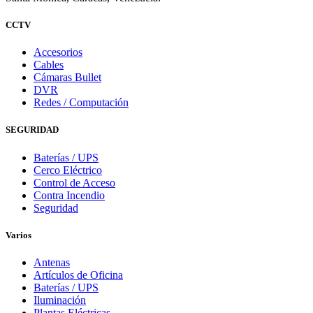
CCTV
Accesorios
Cables
Cámaras Bullet
DVR
Redes / Computación
SEGURIDAD
Baterías / UPS
Cerco Eléctrico
Control de Acceso
Contra Incendio
Seguridad
Varios
Antenas
Artículos de Oficina
Baterías / UPS
Iluminación
Plantas Eléctricas