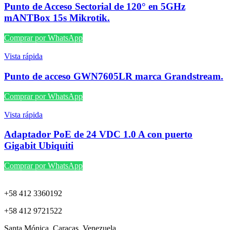
Punto de Acceso Sectorial de 120° en 5GHz
mANTBox 15s Mikrotik.
Comprar por WhatsApp
Vista rápida
Punto de acceso GWN7605LR marca Grandstream.
Comprar por WhatsApp
Vista rápida
Adaptador PoE de 24 VDC 1.0 A con puerto
Gigabit Ubiquiti
Comprar por WhatsApp
+58 412 3360192
+58 412 9721522
Santa Mónica, Caracas, Venezuela.