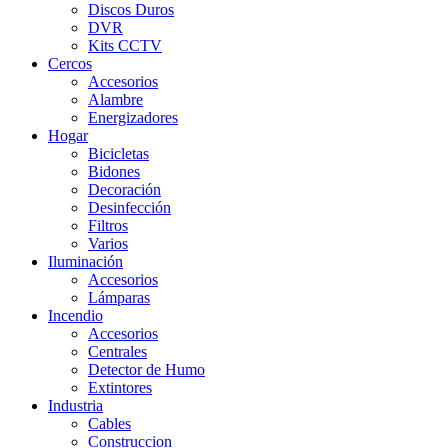
Discos Duros
DVR
Kits CCTV
Cercos
Accesorios
Alambre
Energizadores
Hogar
Bicicletas
Bidones
Decoración
Desinfección
Filtros
Varios
Iluminación
Accesorios
Lámparas
Incendio
Accesorios
Centrales
Detector de Humo
Extintores
Industria
Cables
Construccion