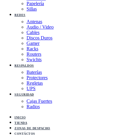
Papelería
Sillas
REDES
Antenas
Audio / Video
Cables
Discos Duros
Gamer
Racks
Routers
Swichts
RESPALDOS
Baterías
Protectores
Regletas
UPS
SEGURIDAD
Cajas Fuertes
Radios
INICIO
TIENDA
ZONAS DE DESPACHO
CONTÁCTOS