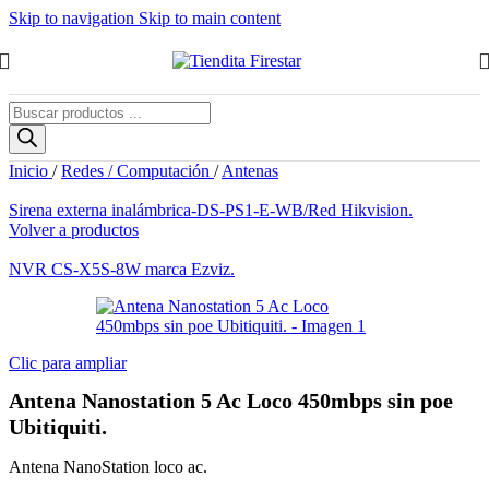
Skip to navigation
Skip to main content
Búsqueda
de
productos
Inicio
/
Redes / Computación
/
Antenas
Sirena externa inalámbrica-DS-PS1-E-WB/Red Hikvision.
Volver a productos
NVR CS-X5S-8W marca Ezviz.
Clic para ampliar
Antena Nanostation 5 Ac Loco 450mbps sin poe
Ubitiquiti.
Antena NanoStation loco ac.