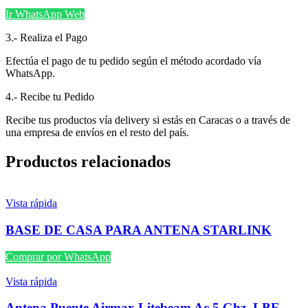
Ir WhatsApp Web
3.- Realiza el Pago
Efectúa el pago de tu pedido según el método acordado vía
WhatsApp.
4.- Recibe tu Pedido
Recibe tus productos vía delivery si estás en Caracas o a través de
una empresa de envíos en el resto del país.
Productos relacionados
Vista rápida
BASE DE CASA PARA ANTENA STARLINK
Comprar por WhatsApp
Vista rápida
Antena Puente Airmax Litebeam Ac 5 Ghz. LBE-