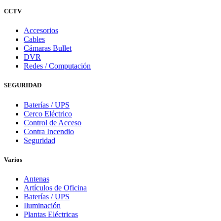
CCTV
Accesorios
Cables
Cámaras Bullet
DVR
Redes / Computación
SEGURIDAD
Baterías / UPS
Cerco Eléctrico
Control de Acceso
Contra Incendio
Seguridad
Varios
Antenas
Artículos de Oficina
Baterías / UPS
Iluminación
Plantas Eléctricas