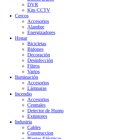
DVR
Kits CCTV
Cercos
Accesorios
Alambre
Energizadores
Hogar
Bicicletas
Bidones
Decoración
Desinfección
Filtros
Varios
Iluminación
Accesorios
Lámparas
Incendio
Accesorios
Centrales
Detector de Humo
Extintores
Industria
Cables
Construccion
Plantas Eléctricas