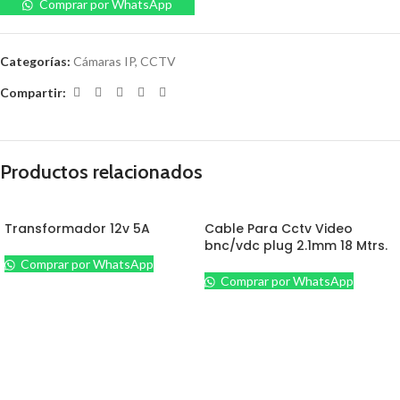
Comprar por WhatsApp
Categorías:
Cámaras IP
,
CCTV
Compartir:
Productos relacionados
Transformador 12v 5A
Cable Para Cctv Video
bnc/vdc plug 2.1mm 18 Mtrs.
Comprar por WhatsApp
Comprar por WhatsApp