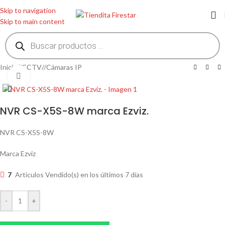
Skip to navigation
Skip to main content
Inicio
/
CCTV
/
Cámaras IP
Clic para ampliar
NVR CS-X5S-8W marca Ezviz.
NVR CS-X5S-8W
Marca Ezviz
7
Artículos Vendido(s) en los últimos 7 días
-
+