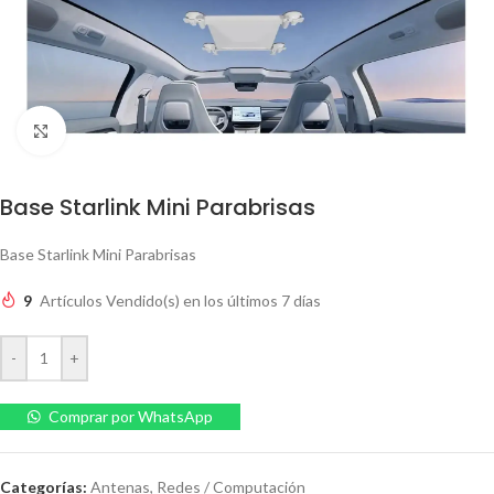
Clic para ampliar
Base Starlink Mini Parabrisas
Base Starlink Mini Parabrisas
9
Artículos Vendido(s) en los últimos 7 días
-
+
Comprar por WhatsApp
Categorías:
Antenas
,
Redes / Computación