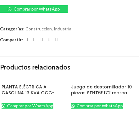
Comprar por WhatsApp
Categorías:
Construccion
,
Industria
Compartir:
Productos relacionados
PLANTA ELÉCTRICA A
Juego de destornillador 10
GASOLINA 13 KVA GGG-
piezas STHT69172 marca
13000-H2W MARCA GENPAR.
Stanley.
Comprar por WhatsApp
Comprar por WhatsApp