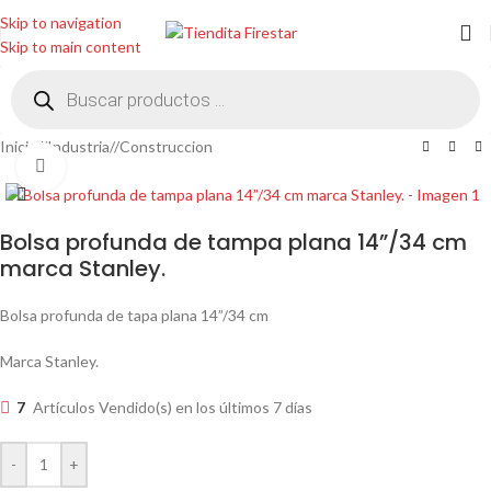
Skip to navigation
Skip to main content
Inicio
/
Industria
/
Construccion
Clic para ampliar
Bolsa profunda de tampa plana 14”/34 cm
marca Stanley.
Bolsa profunda de tapa plana 14”/34 cm
Marca Stanley.
7
Artículos Vendido(s) en los últimos 7 días
-
+