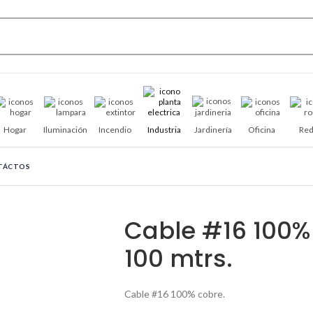
Hogar
Iluminación
Incendio
Industria
Jardinería
Oficina
Red
TÁCTOS
Cable #16 100%
100 mtrs.
Cable #16 100% cobre.