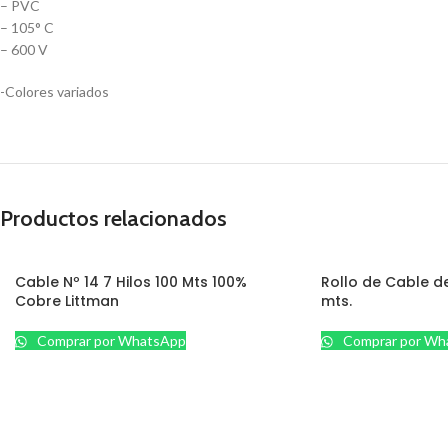
– PVC
– 105° C
– 600 V
-Colores variados
Productos relacionados
Cable Nº 14 7 Hilos 100 Mts 100%
Rollo de Cable d
Cobre Littman
mts.
Comprar por WhatsApp
Comprar por Wh
CCTV