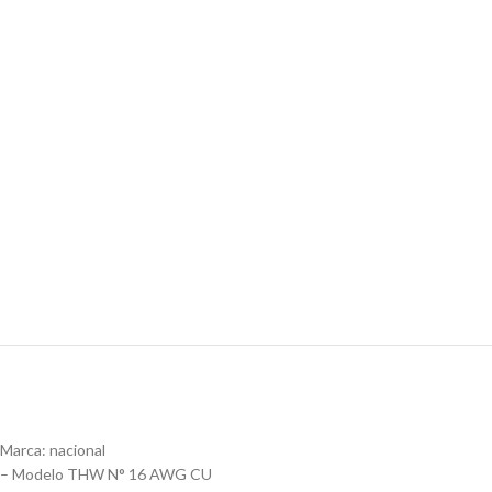
Marca: nacional
– Modelo THW N° 16 AWG CU