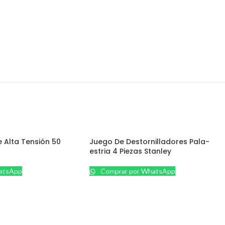
e Alta Tensión 50
Juego De Destornilladores Pala-
estria 4 Piezas Stanley
atsApp
Comprar por WhatsApp
SEGURIDAD