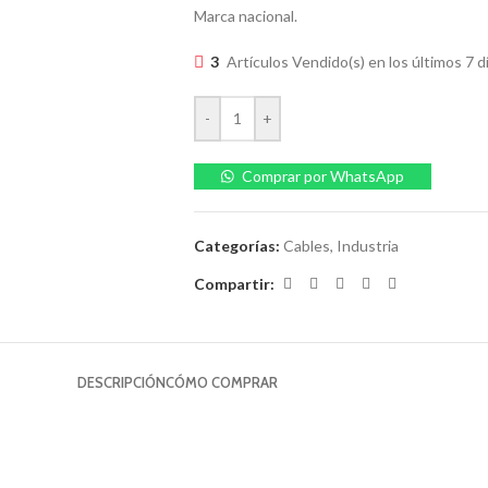
Marca nacional.
3
Artículos Vendido(s) en los últimos 7 d
-
+
Comprar por WhatsApp
Categorías:
Cables
,
Industria
Compartir:
DESCRIPCIÓN
CÓMO COMPRAR