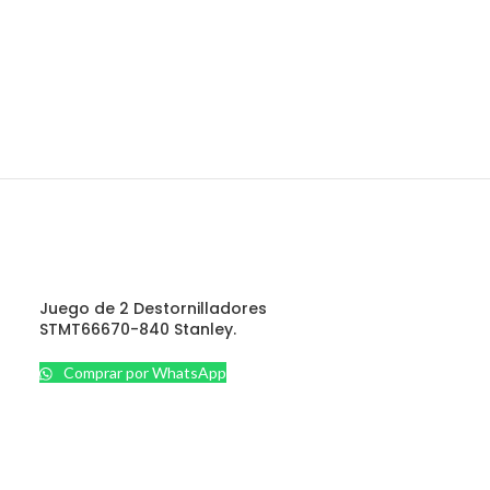
Juego de 2 Destornilladores
STMT66670-840 Stanley.
Comprar por WhatsApp
VARIOS