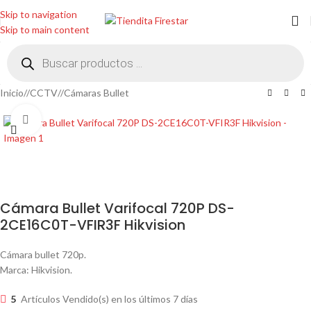
Skip to navigation
Skip to main content
Inicio
/
CCTV
/
Cámaras Bullet
Clic para ampliar
Cámara Bullet Varifocal 720P DS-
2CE16C0T-VFIR3F Hikvision
Cámara bullet 720p.
Marca: Hikvision.
5
Artículos Vendido(s) en los últimos 7 días