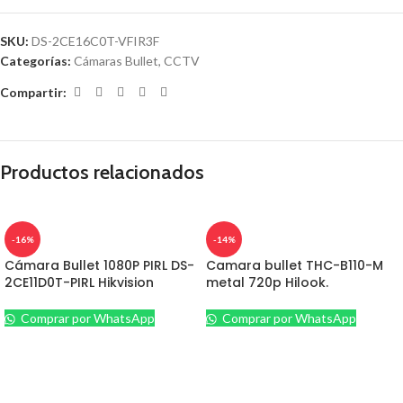
SKU:
DS-2CE16C0T-VFIR3F
Categorías:
Cámaras Bullet
,
CCTV
Compartir:
Productos relacionados
-16%
-14%
Cámara Bullet 1080P PIRL DS-
Camara bullet THC-B110-M
2CE11D0T-PIRL Hikvision
metal 720p Hilook.
Comprar por WhatsApp
Comprar por WhatsApp