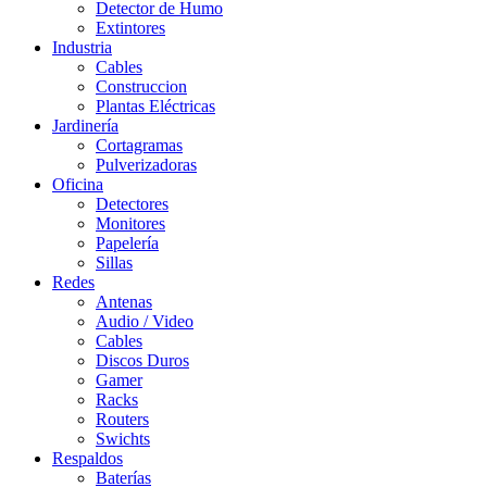
Detector de Humo
Extintores
Industria
Cables
Construccion
Plantas Eléctricas
Jardinería
Cortagramas
Pulverizadoras
Oficina
Detectores
Monitores
Papelería
Sillas
Redes
Antenas
Audio / Video
Cables
Discos Duros
Gamer
Racks
Routers
Swichts
Respaldos
Baterías