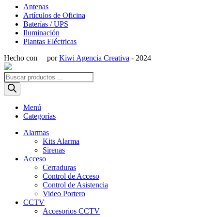
Antenas
Artículos de Oficina
Baterías / UPS
Iluminación
Plantas Eléctricas
Hecho con
por
Kiwi Agencia Creativa
- 2024
Búsqueda
de
productos
Menú
Categorías
Alarmas
Kits Alarma
Sirenas
Acceso
Cerraduras
Control de Acceso
Control de Asistencia
Video Portero
CCTV
Accesorios CCTV