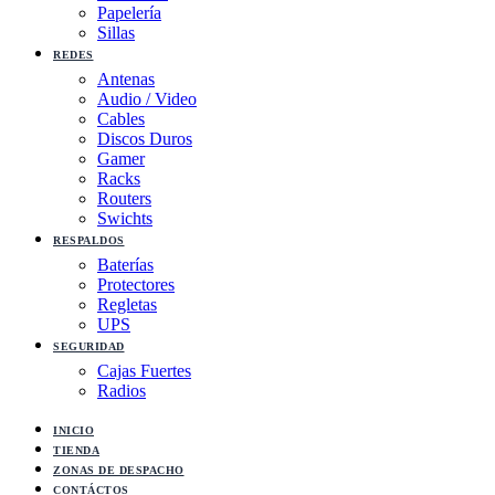
Papelería
Sillas
REDES
Antenas
Audio / Video
Cables
Discos Duros
Gamer
Racks
Routers
Swichts
RESPALDOS
Baterías
Protectores
Regletas
UPS
SEGURIDAD
Cajas Fuertes
Radios
INICIO
TIENDA
ZONAS DE DESPACHO
CONTÁCTOS