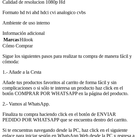
Calidad de resolucion 1080p Hd
Formato hd tvi ahd hdci cvi analogico cvbs
Ambiente de uso interno
Información adicional
Marcas
Hilook
Cómo Comprar
Sigue los siguientes pasos para realizar tu compra de manera fácil y
cómoda:
1.- Añade a la Cesta
Añade tus productos favoritos al carrito de forma fácil y sin
complicaciones o si sólo te interesa un producto haz click en el
botón COMPRAR POR WHATSAPP en la página del producto.
2.- Vamos al WhatsApp.
Finaliza tu compra haciendo click en el botón de ENVIAR
PEDIDO POR WHATSAPP que se encuentra dentro del carrito.
Si te encuentras navegando desde la PC, haz click en el siguiente
enlace para iniciar sesión en WhatsApp Web desde la PC y regresa a