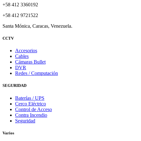
+58 412 3360192
+58 412 9721522
Santa Mónica, Caracas, Venezuela.
CCTV
Accesorios
Cables
Cámaras Bullet
DVR
Redes / Computación
SEGURIDAD
Baterías / UPS
Cerco Eléctrico
Control de Acceso
Contra Incendio
Seguridad
Varios