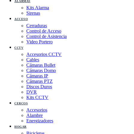
ALARMAS
Kits Alarma
Sirenas
ACCESO
Cerraduras
Control de Acceso
Control de Asistencia
Video Portero
CCTV
Accesorios CCTV
Cables
Cámaras Bullet
Cámaras Domo
Cámaras IP
Cámaras PTZ
Discos Duros
DVR
Kits CCTV
CERCOS
Accesorios
Alambre
Energizadores
HOGAR
Bicicletas