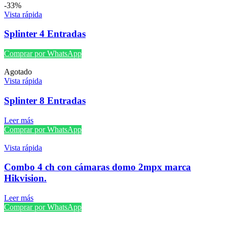
-33%
Vista rápida
Splinter 4 Entradas
Comprar por WhatsApp
Agotado
Vista rápida
Splinter 8 Entradas
Leer más
Comprar por WhatsApp
Vista rápida
Combo 4 ch con cámaras domo 2mpx marca
Hikvision.
Leer más
Comprar por WhatsApp