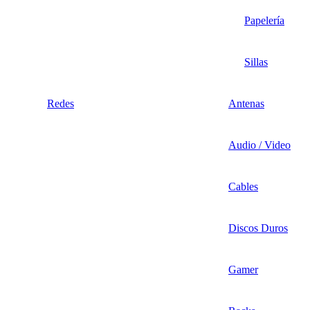
Papelería
Sillas
Redes
Antenas
Audio / Video
Cables
Discos Duros
Gamer