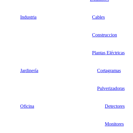
Industria
Cables
Construccion
Plantas Eléctricas
Jardinería
Cortagramas
Pulverizadoras
Oficina
Detectores
Monitores