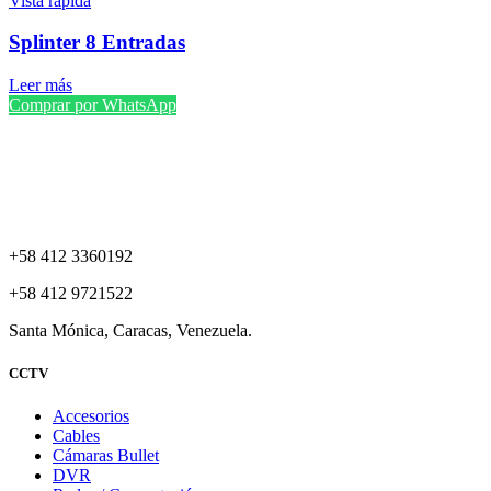
Vista rápida
Splinter 8 Entradas
Leer más
Comprar por WhatsApp
+58 412 3360192
+58 412 9721522
Santa Mónica, Caracas, Venezuela.
CCTV
Accesorios
Cables
Cámaras Bullet
DVR