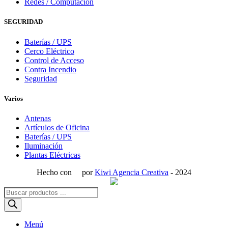
Redes / Computación
SEGURIDAD
Baterías / UPS
Cerco Eléctrico
Control de Acceso
Contra Incendio
Seguridad
Varios
Antenas
Artículos de Oficina
Baterías / UPS
Iluminación
Plantas Eléctricas
Hecho con
por
Kiwi Agencia Creativa
- 2024
Búsqueda
de
productos
Menú