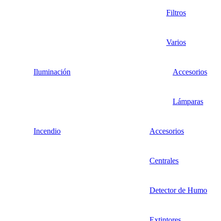
Filtros
Varios
Iluminación
Accesorios
Lámparas
Incendio
Accesorios
Centrales
Detector de Humo
Extintores