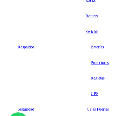
Racks
Routers
Swichts
Respaldos
Baterías
Protectores
Regletas
UPS
Seguridad
Cajas Fuertes