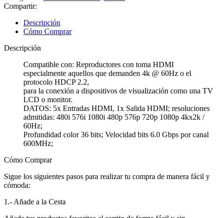
Compartir:
Descripción
Cómo Comprar
Descripción
Compatible con: Reproductores con toma HDMI
especialmente aquellos que demanden 4k @ 60Hz o el
protocolo HDCP 2.2,
para la conexión a dispositivos de visualización como una TV
LCD o monitor.
DATOS: 5x Entradas HDMI, 1x Salida HDMI; resoluciones
admitidas: 480i 576i 1080i 480p 576p 720p 1080p 4kx2k /
60Hz;
Profundidad color 36 bits; Velocidad bits 6.0 Gbps por canal
600MHz;
Cómo Comprar
Sigue los siguientes pasos para realizar tu compra de manera fácil y
cómoda:
1.- Añade a la Cesta