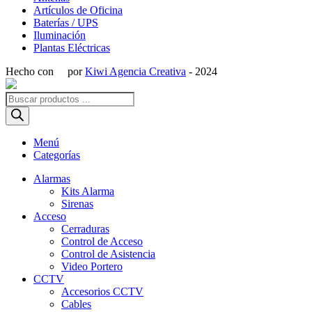
Artículos de Oficina
Baterías / UPS
Iluminación
Plantas Eléctricas
Hecho con
por
Kiwi Agencia Creativa
- 2024
Búsqueda
de
productos
Menú
Categorías
Alarmas
Kits Alarma
Sirenas
Acceso
Cerraduras
Control de Acceso
Control de Asistencia
Video Portero
CCTV
Accesorios CCTV
Cables