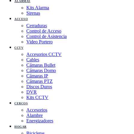
ALARMAS
Kits Alarma
Sirenas
ACCESO
Cerraduras
Control de Acceso
Control de Asistencia
Video Portero
CCTV
Accesorios CCTV
Cables
Cámaras Bullet
Cámaras Domo
Cámaras IP
Cámaras PTZ
Discos Duros
DVR
Kits CCTV
CERCOS
Accesorios
Alambre
Energizadores
HOGAR
Bicicletas