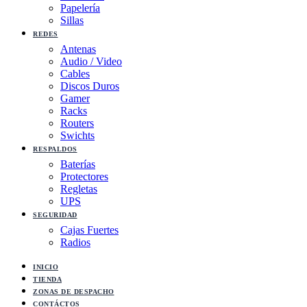
Papelería
Sillas
REDES
Antenas
Audio / Video
Cables
Discos Duros
Gamer
Racks
Routers
Swichts
RESPALDOS
Baterías
Protectores
Regletas
UPS
SEGURIDAD
Cajas Fuertes
Radios
INICIO
TIENDA
ZONAS DE DESPACHO
CONTÁCTOS