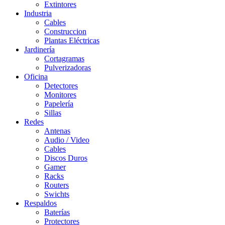
Extintores
Industria
Cables
Construccion
Plantas Eléctricas
Jardinería
Cortagramas
Pulverizadoras
Oficina
Detectores
Monitores
Papelería
Sillas
Redes
Antenas
Audio / Video
Cables
Discos Duros
Gamer
Racks
Routers
Swichts
Respaldos
Baterías
Protectores