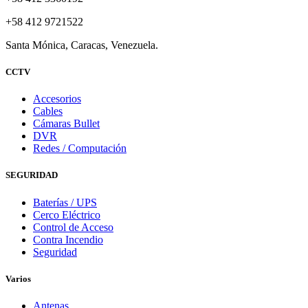
+58 412 9721522
Santa Mónica, Caracas, Venezuela.
CCTV
Accesorios
Cables
Cámaras Bullet
DVR
Redes / Computación
SEGURIDAD
Baterías / UPS
Cerco Eléctrico
Control de Acceso
Contra Incendio
Seguridad
Varios
Antenas