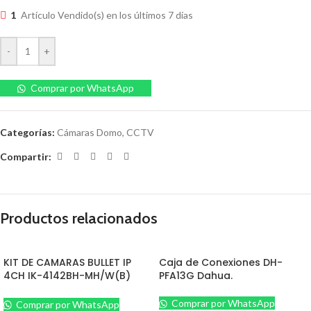
1
Artículo Vendido(s) en los últimos 7 días
-
+
Comprar por WhatsApp
Categorías:
Cámaras Domo
,
CCTV
Compartir:
Productos relacionados
KIT DE CAMARAS BULLET IP
Caja de Conexiones DH-
4CH IK-4142BH-MH/W(B)
PFA13G Dahua.
2MP
Comprar por WhatsApp
Comprar por WhatsApp