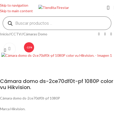
Skip to navigation
Skip to main content
Inicio
/
CCTV
/
Cámaras Domo
-13%
Clic para ampliar
Cámara domo ds-2ce70df0t-pf 1080P color
vu Hikvision.
Cámara domo ds-2ce70df0t-pf 1080P
Marca Hikvision.