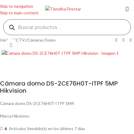
Skip to navigation
Skip to main content
Inicio
/
CCTV
/
Cámaras Domo
Clic para ampliar
Cámara domo DS-2CE76H0T-ITPF 5MP
Hikvision
Cámara domo DS-2CE76H0T-ITPF 5MP.
Marca Hikvision.
6
Artículos Vendido(s) en los últimos 7 días