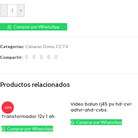
-
+
Comprar por WhatsApp
Categorías:
Cámaras Domo
,
CCTV
Compartir:
Productos relacionados
Video balun rj45 pv hd-cvi-
-33%
adtvi-ahd-cvbs.
Transformador 12v 1 ah
Comprar por WhatsApp
Comprar por WhatsApp