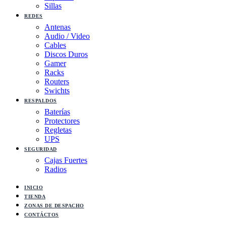
Sillas
REDES
Antenas
Audio / Video
Cables
Discos Duros
Gamer
Racks
Routers
Swichts
RESPALDOS
Baterías
Protectores
Regletas
UPS
SEGURIDAD
Cajas Fuertes
Radios
INICIO
TIENDA
ZONAS DE DESPACHO
CONTÁCTOS