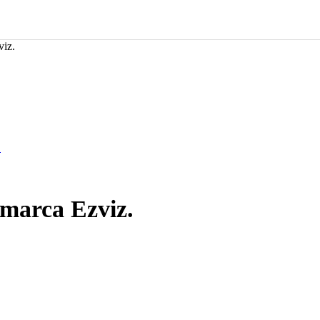
iz.
marca Ezviz.