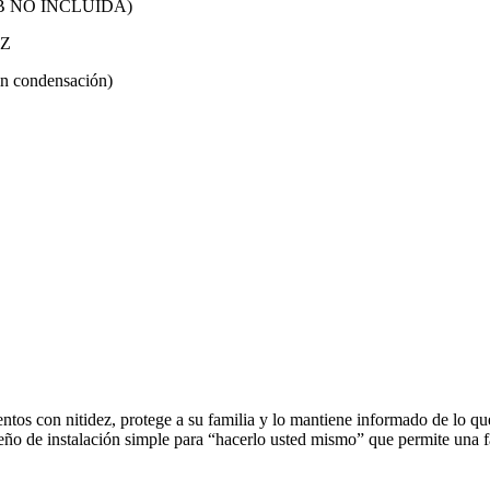
6 GB NO INCLUIDA)
IZ
n condensación)
con nitidez, protege a su familia y lo mantiene informado de lo que 
eño de instalación simple para “hacerlo usted mismo” que permite una f