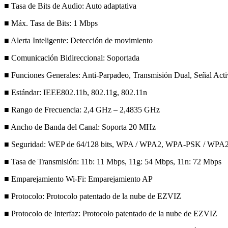
■ Tasa de Bits de Audio: Auto adaptativa
■ Máx. Tasa de Bits: 1 Mbps
■ Alerta Inteligente: Detección de movimiento
■ Comunicación Bidireccional: Soportada
■ Funciones Generales: Anti-Parpadeo, Transmisión Dual, Señal Act
■ Estándar: IEEE802.11b, 802.11g, 802.11n
■ Rango de Frecuencia: 2,4 GHz – 2,4835 GHz
■ Ancho de Banda del Canal: Soporta 20 MHz
■ Seguridad: WEP de 64/128 bits, WPA / WPA2, WPA-PSK / WPA
■ Tasa de Transmisión: 11b: 11 Mbps, 11g: 54 Mbps, 11n: 72 Mbps
■ Emparejamiento Wi-Fi: Emparejamiento AP
■ Protocolo: Protocolo patentado de la nube de EZVIZ
■ Protocolo de Interfaz: Protocolo patentado de la nube de EZVIZ