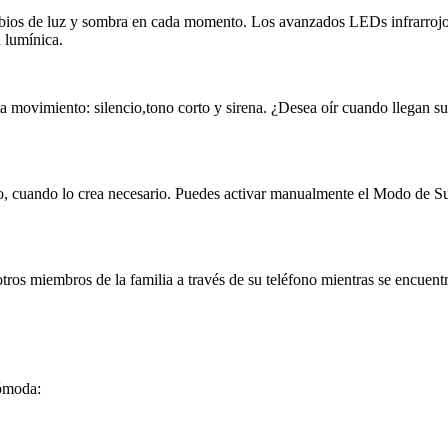
bios de luz y sombra en cada momento. Los avanzados LEDs infrarrojo
 lumínica.
a movimiento: silencio,tono corto y sirena. ¿Desea oír cuando llegan sus
o, cuando lo crea necesario. Puedes activar manualmente el Modo de Sus
os miembros de la familia a través de su teléfono mientras se encuentr
cómoda: