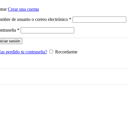
trar
Crear una cuenta
Obligatorio
mbre de usuario o correo electrónico
*
Obligatorio
ntraseña
*
niciar sesión
as perdido tu contraseña?
Recordarme