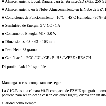
■ Almacenamiento Local: Ranura para tarjeta microSD (Máx. 25
■ Almacenamiento en la Nube: Almacenamiento en la Nube de EZV
■ Condiciones de Funcionamiento: -10°C – 45°C Humedad <95% (si
■ Suministro de Energía: 5 V CC / 1 A
■ Consumo de Energía: Máx. 3,0 W
■ Dimensiones: 63 × 63 × 103 mm
■ Peso Neto: 83 gramos
■ Certificación: FCC / UL / CE / RoHS / WEEE / REACH
Disponibilidad:
10 disponibles
Mantenga su casa completamente segura.
La C1C-B es una cámara Wi-Fi compacta de EZVIZ que graba momentos 
pequeña para ser colocada casi en cualquier lugar y cuenta con un dis
Claridad como siempre.