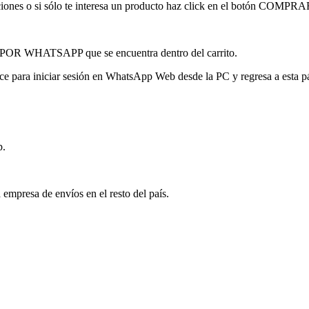
licaciones o si sólo te interesa un producto haz click en el botón C
 POR WHATSAPP que se encuentra dentro del carrito.
ace para iniciar sesión en WhatsApp Web desde la PC y regresa a esta p
p.
 empresa de envíos en el resto del país.