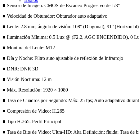
Radios
■ Sensor de Imagen: CMOS de Escaneo Progresivo de 1/3″
■ Velocidad de Obturador: Obturador auto adaptativo
■ Lente: 2.8 mm, ángulo de visión: 108° (Diagonal), 91° (Horizontal),
■ Iluminación Mínima: 0.5 Lux @ (F2.2, AGC ENCENDIDO), 0 Lux 
■ Montura del Lente: M12
■ Día y Noche: Filtro auto ajustable de reflexión de Infrarrojo
■ DNR: DNR 3D
■ Visión Nocturna: 12 m
■ Máx. Resolución: 1920 × 1080
■ Tasa de Cuadros por Segundo: Máx: 25 fps; Auto adaptativo durante
■ Compresión de Video: H.265
■ Tipo H.265: Perfil Principal
■ Tasa de Bits de Video: Ultra-HD; Alta Definición; fluida; Tasa de bi