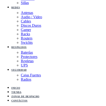
Sillas
REDES
Antenas
Audio / Video
Cables
Discos Duros
Gamer
Racks
Routers
Swichts
RESPALDOS
Baterías
Protectores
Regletas
UPS
SEGURIDAD
Cajas Fuertes
Radios
INICIO
TIENDA
ZONAS DE DESPACHO
CONTÁCTOS