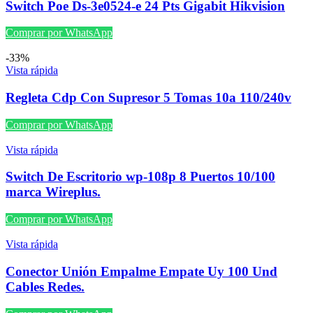
Switch Poe Ds-3e0524-e 24 Pts Gigabit Hikvision
Comprar por WhatsApp
-33%
Vista rápida
Regleta Cdp Con Supresor 5 Tomas 10a 110/240v
Comprar por WhatsApp
Vista rápida
Switch De Escritorio wp-108p 8 Puertos 10/100
marca Wireplus.
Comprar por WhatsApp
Vista rápida
Conector Unión Empalme Empate Uy 100 Und
Cables Redes.