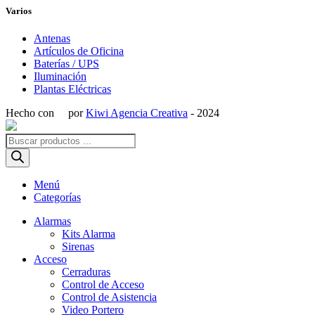
Varios
Antenas
Artículos de Oficina
Baterías / UPS
Iluminación
Plantas Eléctricas
Hecho con
por
Kiwi Agencia Creativa
- 2024
Búsqueda
de
productos
Menú
Categorías
Alarmas
Kits Alarma
Sirenas
Acceso
Cerraduras
Control de Acceso
Control de Asistencia
Video Portero