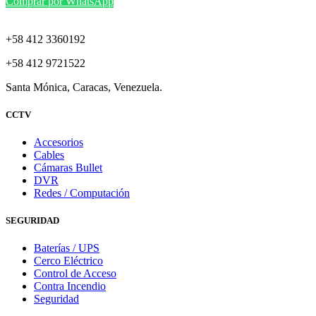
Comprar por WhatsApp
+58 412 3360192
+58 412 9721522
Santa Mónica, Caracas, Venezuela.
CCTV
Accesorios
Cables
Cámaras Bullet
DVR
Redes / Computación
SEGURIDAD
Baterías / UPS
Cerco Eléctrico
Control de Acceso
Contra Incendio
Seguridad