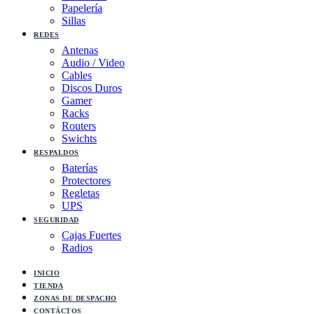
Papelería
Sillas
REDES
Antenas
Audio / Video
Cables
Discos Duros
Gamer
Racks
Routers
Swichts
RESPALDOS
Baterías
Protectores
Regletas
UPS
SEGURIDAD
Cajas Fuertes
Radios
INICIO
TIENDA
ZONAS DE DESPACHO
CONTÁCTOS