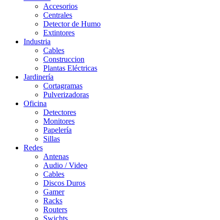
Accesorios
Centrales
Detector de Humo
Extintores
Industria
Cables
Construccion
Plantas Eléctricas
Jardinería
Cortagramas
Pulverizadoras
Oficina
Detectores
Monitores
Papelería
Sillas
Redes
Antenas
Audio / Video
Cables
Discos Duros
Gamer
Racks
Routers
Swichts