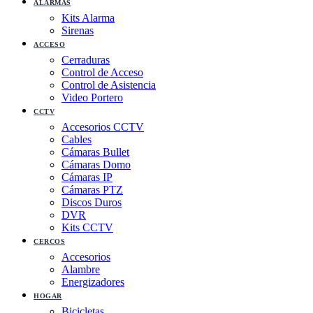
ALARMAS
Kits Alarma
Sirenas
ACCESO
Cerraduras
Control de Acceso
Control de Asistencia
Video Portero
CCTV
Accesorios CCTV
Cables
Cámaras Bullet
Cámaras Domo
Cámaras IP
Cámaras PTZ
Discos Duros
DVR
Kits CCTV
CERCOS
Accesorios
Alambre
Energizadores
HOGAR
Bicicletas