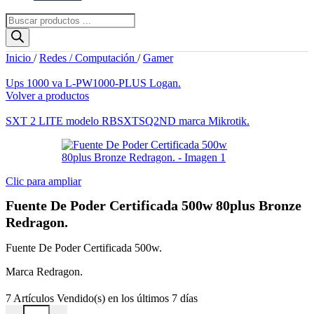
Búsqueda
de
productos
Inicio
/
Redes / Computación
/
Gamer
Ups 1000 va L-PW1000-PLUS Logan.
Volver a productos
SXT 2 LITE modelo RBSXTSQ2ND marca Mikrotik.
Clic para ampliar
Fuente De Poder Certificada 500w 80plus Bronze
Redragon.
Fuente De Poder Certificada 500w.
Marca Redragon.
7
Artículos Vendido(s) en los últimos 7 días
Fuente De Poder Certificada 500w 80plus Bronze Redragon. cantida