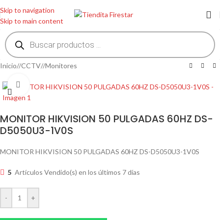
Skip to navigation
Skip to main content
Inicio
/
CCTV
/
Monitores
Clic para ampliar
MONITOR HIKVISION 50 PULGADAS 60HZ DS-
D5050U3-1V0S
MONITOR HIKVISION 50 PULGADAS 60HZ DS-D5050U3-1V0S
5
Artículos Vendido(s) en los últimos 7 días
-
+