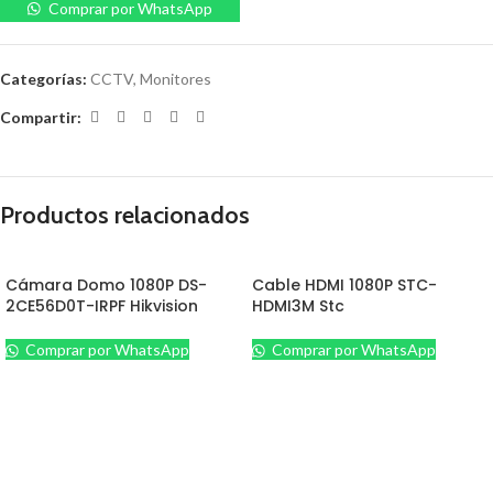
Comprar por WhatsApp
Categorías:
CCTV
,
Monitores
Compartir:
Productos relacionados
Cámara Domo 1080P DS-
Cable HDMI 1080P STC-
2CE56D0T-IRPF Hikvision
HDMI3M Stc
Comprar por WhatsApp
Comprar por WhatsApp