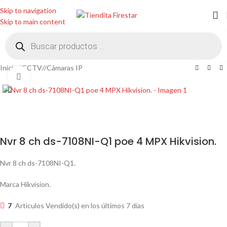
Skip to navigation
Skip to main content
Inicio
/
CCTV
/
Cámaras IP
Clic para ampliar
Nvr 8 ch ds-7108NI-Q1 poe 4 MPX Hikvision.
Nvr 8 ch ds-7108NI-Q1.
Marca Hikvision.
7
Artículos Vendido(s) en los últimos 7 días