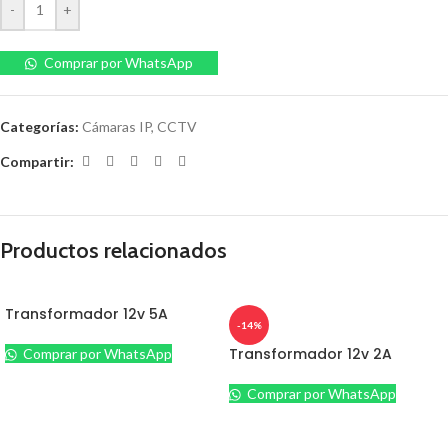
-
+
Comprar por WhatsApp
Categorías:
Cámaras IP
,
CCTV
Compartir:
Productos relacionados
Transformador 12v 5A
-14%
Transformador 12v 2A
Comprar por WhatsApp
Comprar por WhatsApp